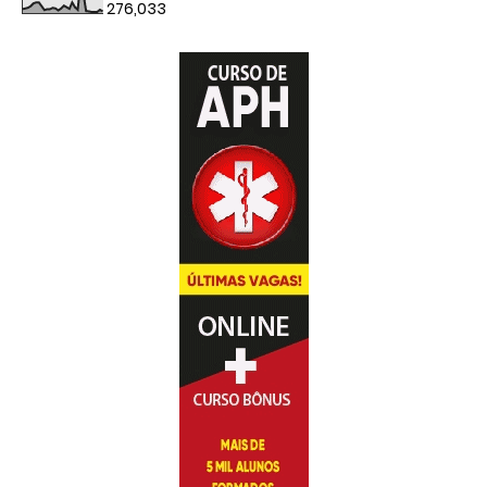
276,033