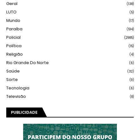
Geral
(138)
LUTO
(5)
Mundo
(17)
Paraíba
(514)
Policial
(2985)
Política
(15)
Religião
(4)
Rio Grande Do Norte
(6)
Saúde
(32)
Sorte
(9)
Tecnologia
(6)
Televisão
(8)
PUBLICIDADE