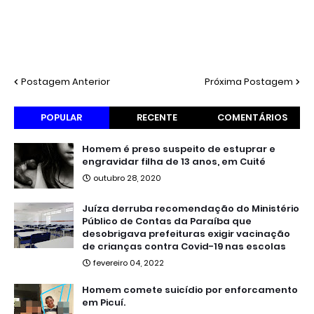
Postagem Anterior
Próxima Postagem
POPULAR
RECENTE
COMENTÁRIOS
Homem é preso suspeito de estuprar e
engravidar filha de 13 anos, em Cuité
outubro 28, 2020
Juíza derruba recomendação do Ministério
Público de Contas da Paraíba que
desobrigava prefeituras exigir vacinação
de crianças contra Covid-19 nas escolas
fevereiro 04, 2022
Homem comete suicídio por enforcamento
em Picuí.