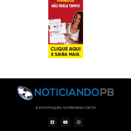
A informação na Medida Certa