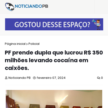
Página inicial
Policial
PF prende dupla que lucrou R$ 350
milhões levando cocaína em
caixões.
Noticiando PB
fevereiro 07, 2024
0