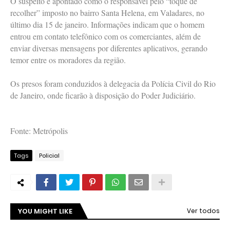
O suspeito é apontado como o responsável pelo “toque de
recolher” imposto no bairro Santa Helena, em Valadares, no
último dia 15 de janeiro. Informações indicam que o homem
entrou em contato telefônico com os comerciantes, além de
enviar diversas mensagens por diferentes aplicativos, gerando
temor entre os moradores da região.
Os presos foram conduzidos à delegacia da Polícia Civil do Rio
de Janeiro, onde ficarão à disposição do Poder Judiciário.
Fonte: Metrópolis
Tags
Policial
YOU MIGHT LIKE
Ver todos