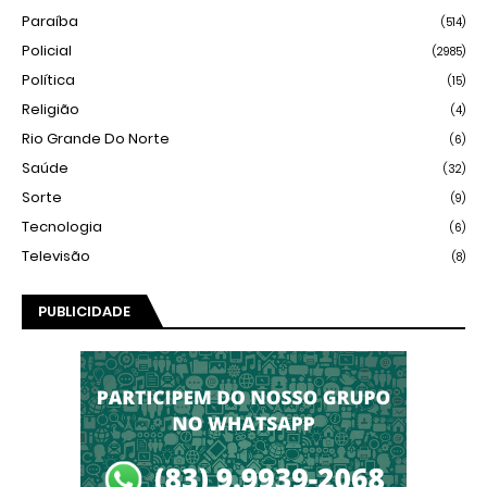
Paraíba
(514)
Policial
(2985)
Política
(15)
Religião
(4)
Rio Grande Do Norte
(6)
Saúde
(32)
Sorte
(9)
Tecnologia
(6)
Televisão
(8)
PUBLICIDADE