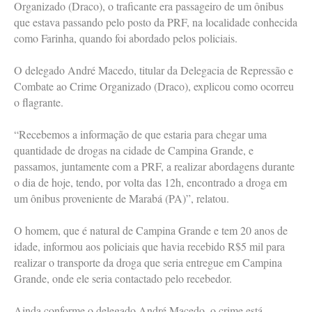
Organizado (Draco), o traficante era passageiro de um ônibus
que estava passando pelo posto da PRF, na localidade conhecida
como Farinha, quando foi abordado pelos policiais.
O delegado André Macedo, titular da Delegacia de Repressão e
Combate ao Crime Organizado (Draco), explicou como ocorreu
o flagrante.
“Recebemos a informação de que estaria para chegar uma
quantidade de drogas na cidade de Campina Grande, e
passamos, juntamente com a PRF, a realizar abordagens durante
o dia de hoje, tendo, por volta das 12h, encontrado a droga em
um ônibus proveniente de Marabá (PA)”, relatou.
O homem, que é natural de Campina Grande e tem 20 anos de
idade, informou aos policiais que havia recebido R$5 mil para
realizar o transporte da droga que seria entregue em Campina
Grande, onde ele seria contactado pelo recebedor.
Ainda conforme o delegado André Macedo, o crime está