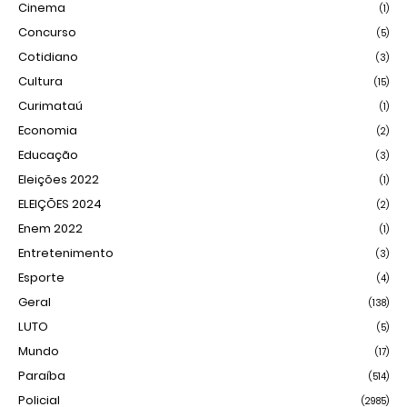
Cinema
(1)
Concurso
(5)
Cotidiano
(3)
Cultura
(15)
Curimataú
(1)
Economia
(2)
Educação
(3)
Eleições 2022
(1)
ELEIÇÕES 2024
(2)
Enem 2022
(1)
Entretenimento
(3)
Esporte
(4)
Geral
(138)
LUTO
(5)
Mundo
(17)
Paraíba
(514)
Policial
(2985)