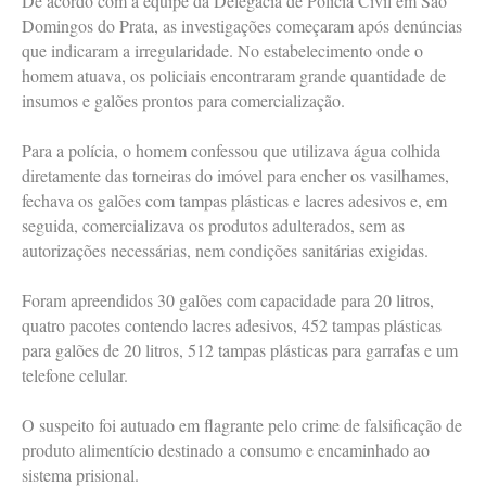
De acordo com a equipe da Delegacia de Polícia Civil em São
Domingos do Prata, as investigações começaram após denúncias
que indicaram a irregularidade. No estabelecimento onde o
homem atuava, os policiais encontraram grande quantidade de
insumos e galões prontos para comercialização.
Para a polícia, o homem confessou que utilizava água colhida
diretamente das torneiras do imóvel para encher os vasilhames,
fechava os galões com tampas plásticas e lacres adesivos e, em
seguida, comercializava os produtos adulterados, sem as
autorizações necessárias, nem condições sanitárias exigidas.
Foram apreendidos 30 galões com capacidade para 20 litros,
quatro pacotes contendo lacres adesivos, 452 tampas plásticas
para galões de 20 litros, 512 tampas plásticas para garrafas e um
telefone celular.
O suspeito foi autuado em flagrante pelo crime de falsificação de
produto alimentício destinado a consumo e encaminhado ao
sistema prisional.