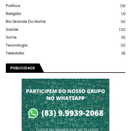
Política
(15)
Religião
(4)
Rio Grande Do Norte
(6)
Saúde
(32)
Sorte
(9)
Tecnologia
(6)
Televisão
(8)
PUBLICIDADE