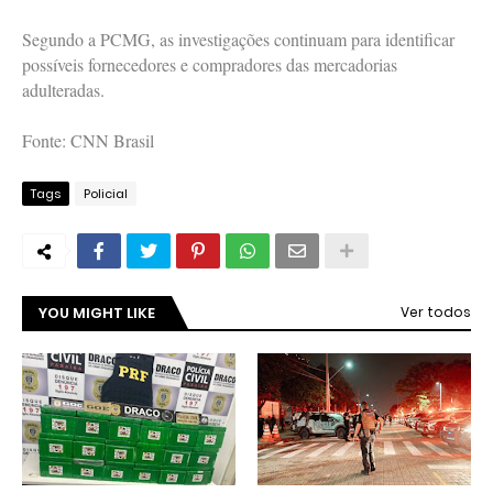
Segundo a PCMG, as investigações continuam para identificar
possíveis fornecedores e compradores das mercadorias
adulteradas.
Fonte: CNN Brasil
Tags
Policial
YOU MIGHT LIKE
Ver todos