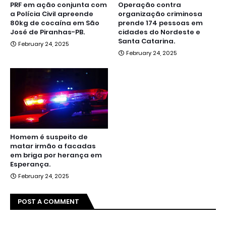
PRF em ação conjunta com
Operação contra
a Polícia Civil apreende
organização criminosa
80kg de cocaína em São
prende 174 pessoas em
José de Piranhas-PB.
cidades do Nordeste e
Santa Catarina.
February 24, 2025
February 24, 2025
Homem é suspeito de
matar irmão a facadas
em briga por herança em
Esperança.
February 24, 2025
POST A COMMENT