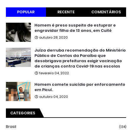
POPULAR
RECENTE
COMENTÁRIOS
Homem é preso suspeito de estuprar e
engravidar filha de 13 anos, em Cuité
outubro 28, 2020
Juíza derruba recomendação do Ministério
Público de Contas da Paraíba que
desobrigava prefeituras exigir vacinação
de crianças contra Covid-19 nas escolas
fevereiro 04, 2022
Homem comete suicídio por enforcamento
em Picuí.
outubro 04, 2020
CATEGORIES
Brasil
(134)