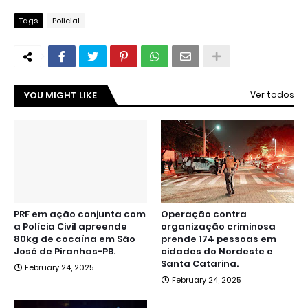
Tags
Policial
YOU MIGHT LIKE
Ver todos
PRF em ação conjunta com
Operação contra
a Polícia Civil apreende
organização criminosa
80kg de cocaína em São
prende 174 pessoas em
José de Piranhas-PB.
cidades do Nordeste e
Santa Catarina.
February 24, 2025
February 24, 2025