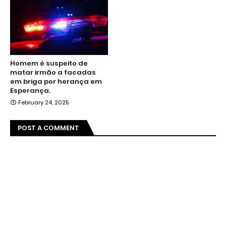
Homem é suspeito de
matar irmão a facadas
em briga por herança em
Esperança.
February 24, 2025
POST A COMMENT