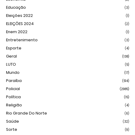
Educação
(3)
Eleições 2022
(1)
ELEIÇÕES 2024
(2)
Enem 2022
(1)
Entretenimento
(3)
Esporte
(4)
Geral
(138)
LUTO
(5)
Mundo
(17)
Paraíba
(514)
Policial
(2985)
Política
(15)
Religião
(4)
Rio Grande Do Norte
(6)
Saúde
(32)
Sorte
(9)