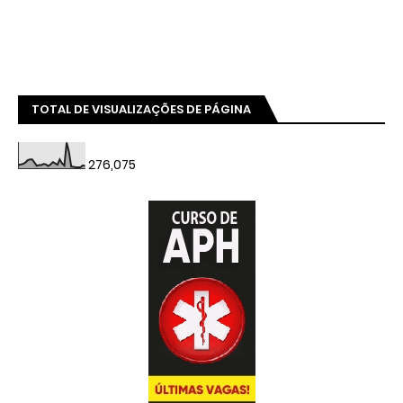
TOTAL DE VISUALIZAÇÕES DE PÁGINA
276,075