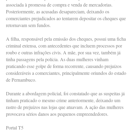
associada à promessa de compra e venda de mercadorias.
Posteriormente, as acusadas desapareciam, deixando os
comerciantes prejudicados ao tentarem depositar os cheques que
retornavam sem fundos.
A filha, responsável pela emissão dos cheques, possui uma ficha
criminal extensa, com antecedentes que incluem processos por
roubo e outras infrações civis. A mãe, por sua vez, também já
tinha passagens pela polícia. As duas mulheres vinham
praticando esse golpe de forma recorrente, causando prejuízos
consideráveis a comerciantes, principalmente oriundos do estado
de Pernambuco.
Durante a abordagem policial, foi constatado que as suspeitas já
tinham praticado o mesmo crime anteriormente, deixando um
rastro de prejuízos nas lojas que atuavam. A ação das mulheres
provocava sérios danos aos pequenos empreendedores.
Portal T5