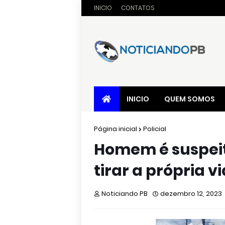
INICIO
CONTATOS
INICIO
QUEM SOMOS
Página inicial
Policial
Homem é suspeit
tirar a própria v
Noticiando PB
dezembro 12, 2023