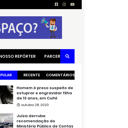
 NOSSO REPÓRTER
PARCERIAS
PULAR
RECENTE
COMENTÁRIOS
Homem é preso suspeito de
estuprar e engravidar filha
de 13 anos, em Cuité
outubro 28, 2020
Juíza derruba
recomendação do
Ministério Público de Contas