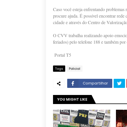
Caso você esteja enfrentando problemas 
procure ajuda. É possível encontrar rede
cidade e através do Centro de Valorizaçã
O CVV trabalha realizando apoio emociona
feriados) pelo telefone 188 e também por 
Portal T5
Tags
Policial
Compartilhar
YOU MIGHT LIKE