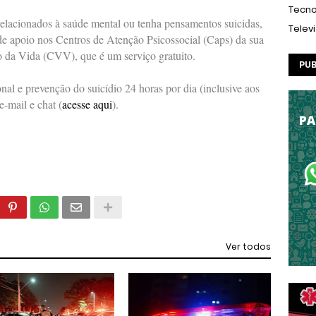
Tecno
relacionados à saúde mental ou tenha pensamentos suicidas,
Telev
 de apoio nos Centros de Atenção Psicossocial (Caps) da sua
o da Vida (CVV), que é um serviço gratuito.
PUB
l e prevenção do suicídio 24 horas por dia (inclusive aos
e-mail e chat (
acesse aqui
).
Ver todos