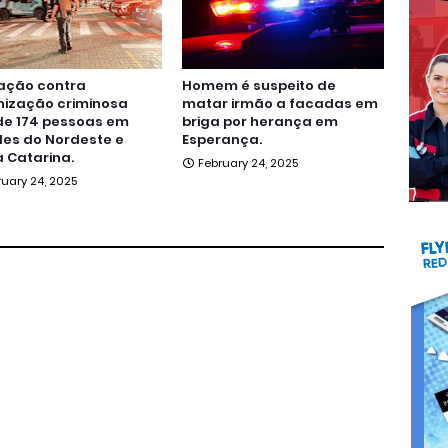
ação contra
Homem é suspeito de
nização criminosa
matar irmão a facadas em
de 174 pessoas em
briga por herança em
es do Nordeste e
Esperança.
 Catarina.
February 24, 2025
ruary 24, 2025