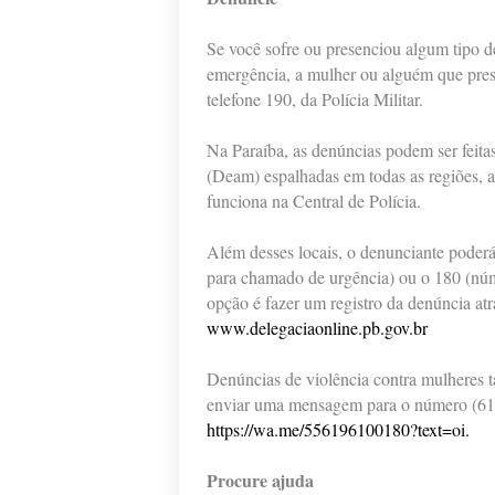
Se você sofre ou presenciou algum tipo d
emergência, a mulher ou alguém que pres
telefone 190, da Polícia Militar.
Na Paraíba, as denúncias podem ser fei
(Deam) espalhadas em todas as regiões, 
funciona na Central de Polícia.
Além desses locais, o denunciante poderá u
para chamado de urgência) ou o 180 (núm
opção é fazer um registro da denúncia atr
www.delegaciaonline.pb.gov.br
Denúncias de violência contra mulheres 
enviar uma mensagem para o número (61) 
https://wa.me/556196100180?text=oi.
Procure ajuda