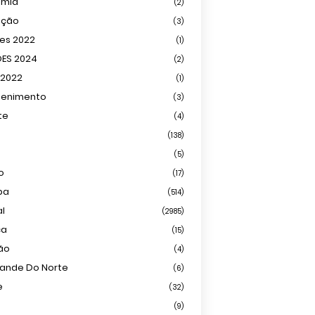
omia
(2)
ação
(3)
ões 2022
(1)
ÕES 2024
(2)
 2022
(1)
tenimento
(3)
te
(4)
(138)
(5)
o
(17)
ba
(514)
al
(2985)
ca
(15)
ião
(4)
rande Do Norte
(6)
e
(32)
(9)