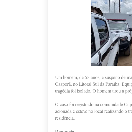
Um homem, de 53 anos, é suspeito de mat
Caaporã, no Litoral Sul da Paraíba. Equip
tragédia foi isolado. O homem tirou a pró
O caso foi registrado na comunidade Cupi
acionada e esteve no local realizando o t
residência.
Denuncie