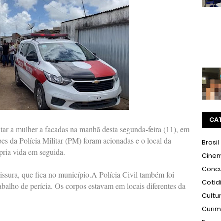
CA
ar a mulher a facadas na manhã desta segunda-feira (11), em
es da Polícia Militar (PM) foram acionadas e o local da
Brasil
pria vida em seguida.
Cine
Conc
ssura, que fica no município.A Polícia Civil também foi
Cotid
rabalho de perícia. Os corpos estavam em locais diferentes da
Cultu
Curi