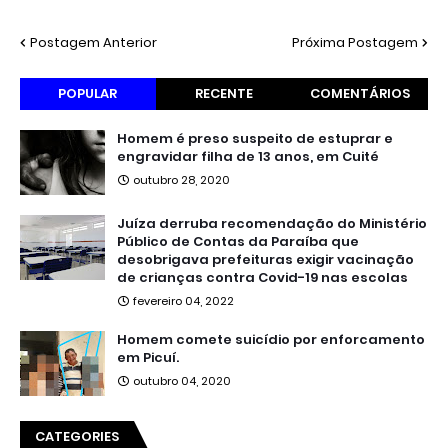
Postagem Anterior
Próxima Postagem
POPULAR
RECENTE
COMENTÁRIOS
Homem é preso suspeito de estuprar e
engravidar filha de 13 anos, em Cuité
outubro 28, 2020
Juíza derruba recomendação do Ministério
Público de Contas da Paraíba que
desobrigava prefeituras exigir vacinação
de crianças contra Covid-19 nas escolas
fevereiro 04, 2022
Homem comete suicídio por enforcamento
em Picuí.
outubro 04, 2020
CATEGORIES