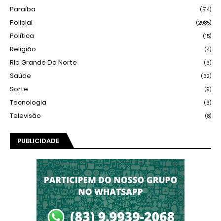
Paraíba
(514)
Policial
(2985)
Política
(15)
Religião
(4)
Rio Grande Do Norte
(6)
Saúde
(32)
Sorte
(9)
Tecnologia
(6)
Televisão
(8)
PUBLICIDADE