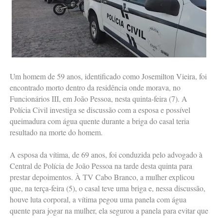
Um homem de 59 anos, identificado como Josemilton Vieira, foi
encontrado morto dentro da residência onde morava, no
Funcionários III, em João Pessoa, nesta quinta-feira (7). A
Polícia Civil investiga se discussão com a esposa e possível
queimadura com água quente durante a briga do casal teria
resultado na morte do homem.
A esposa da vítima, de 69 anos, foi conduzida pelo advogado à
Central de Polícia de João Pessoa na tarde desta quinta para
prestar depoimentos. À TV Cabo Branco, a mulher explicou
que, na terça-feira (5), o casal teve uma briga e, nessa discussão,
houve luta corporal, a vítima pegou uma panela com água
quente para jogar na mulher, ela segurou a panela para evitar que