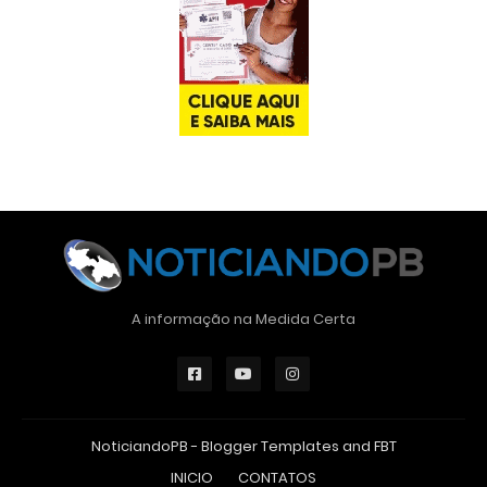
A informação na Medida Certa
NoticiandoPB -
Blogger Templates
and
FBT
INICIO
CONTATOS