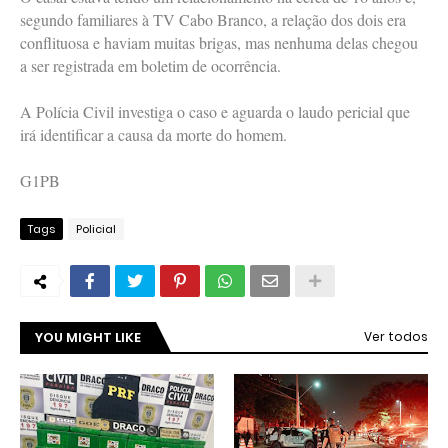
segundo familiares à TV Cabo Branco, a relação dos dois era
conflituosa e haviam muitas brigas, mas nenhuma delas chegou
a ser registrada em boletim de ocorrência.
A Polícia Civil investiga o caso e aguarda o laudo pericial que
irá identificar a causa da morte do homem.
G1PB
Tags
Policial
YOU MIGHT LIKE
Ver todos