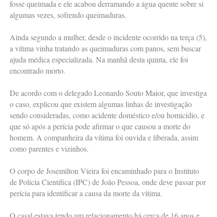
fosse queimada e ele acabou derramando a água quente sobre si
algumas vezes, sofrendo queimaduras.
Ainda segundo a mulher, desde o incidente ocorrido na terça (5),
a vítima vinha tratando as queimaduras com panos, sem buscar
ajuda médica especializada. Na manhã desta quinta, ele foi
encontrado morto.
De acordo com o delegado Leonardo Souto Maior, que investiga
o caso, explicou que existem algumas linhas de investigação
sendo consideradas, como acidente doméstico e/ou homicídio, e
que só após a perícia pode afirmar o que causou a morte do
homem. A companheira da vítima foi ouvida e liberada, assim
como parentes e vizinhos.
O corpo de Josemilton Vieira foi encaminhado para o Instituto
de Polícia Científica (IPC) de João Pessoa, onde deve passar por
perícia para identificar a causa da morte da vítima.
O casal estava tendo um relacionamento há cerca de 16 anos e,