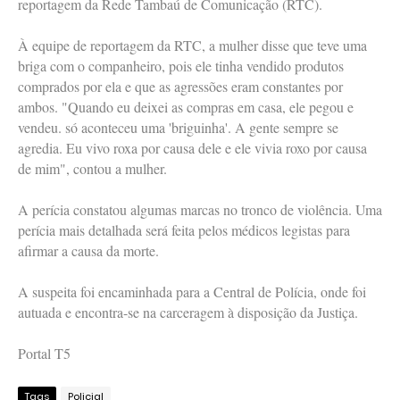
reportagem da Rede Tambaú de Comunicação (RTC).
À equipe de reportagem da RTC, a mulher disse que teve uma
briga com o companheiro, pois ele tinha vendido produtos
comprados por ela e que as agressões eram constantes por
ambos. "Quando eu deixei as compras em casa, ele pegou e
vendeu. só aconteceu uma 'briguinha'. A gente sempre se
agredia. Eu vivo roxa por causa dele e ele vivia roxo por causa
de mim", contou a mulher.
A perícia constatou algumas marcas no tronco de violência. Uma
perícia mais detalhada será feita pelos médicos legistas para
afirmar a causa da morte.
A suspeita foi encaminhada para a Central de Polícia, onde foi
autuada e encontra-se na carceragem à disposição da Justiça.
Portal T5
Tags
Policial