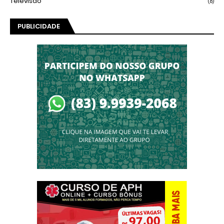
Televisão
(8)
PUBLICIDADE