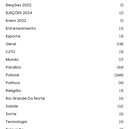
Eleições 2022
(1)
ELEIÇÕES 2024
(2)
Enem 2022
(1)
Entretenimento
(3)
Esporte
(4)
Geral
(138)
LUTO
(5)
Mundo
(17)
Paraíba
(514)
Policial
(2985)
Política
(15)
Religião
(4)
Rio Grande Do Norte
(6)
Saúde
(32)
Sorte
(9)
Tecnologia
(6)