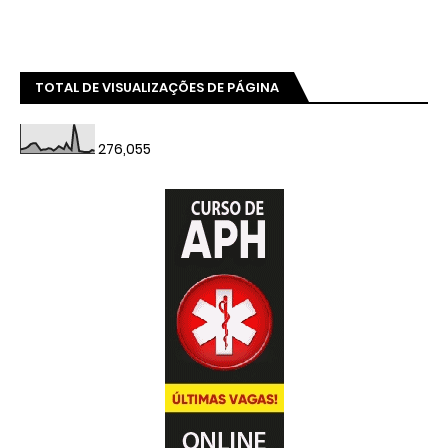
TOTAL DE VISUALIZAÇÕES DE PÁGINA
276,055