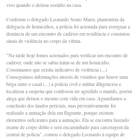
vivo quando o deixou sozinho na casa.
Conforme o delegado Leonardo Souto Maior, plantonista da
delegacia de homicídios, a polícia foi acionada para averiguar a
denúncia de um encontro de cadáver em residência e constatou
sinais de violência no corpo da vítima.
"Na tarde hoje fomos acionados para verificar um encontro de
cadáver, onde não se sabia tratar-se de um homicídio.
Constatamos que existia indicativo de violência (...)
Conseguimos informações através de vizinhos que houve uma
briga entre o casal (...) a polícia civil e militar diligenciou e
localizou a suspeita que confessou ter agredido o marido, porém
alega que deixou o mesmo com vida em casa. Aguardamos a
conclusão dos laudos periciais, mas preventivamente foi
realizado a autuação dela em flagrante, porque existem
elementos suficientes para a autuação. Ela se encontra fazendo
exame de corpo delito e será encaminhado para carceragem da
central de polícia", contou o delegado Leonardo à equipe de