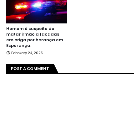
Homem é suspeito de
matar irmão a facadas
em briga por herança em
Esperança.
February 24, 2025
POST A COMMENT