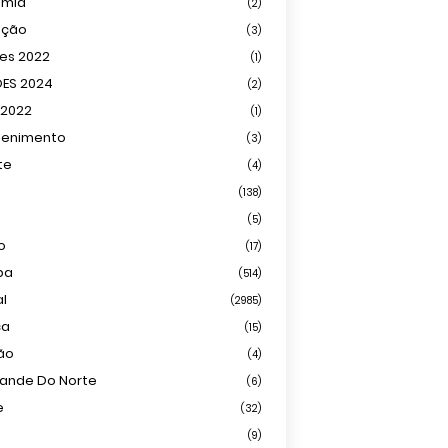
omia
(2)
ação
(3)
ões 2022
(1)
ÕES 2024
(2)
 2022
(1)
tenimento
(3)
te
(4)
(138)
(5)
o
(17)
ba
(514)
al
(2985)
ca
(15)
ião
(4)
rande Do Norte
(6)
e
(32)
(9)