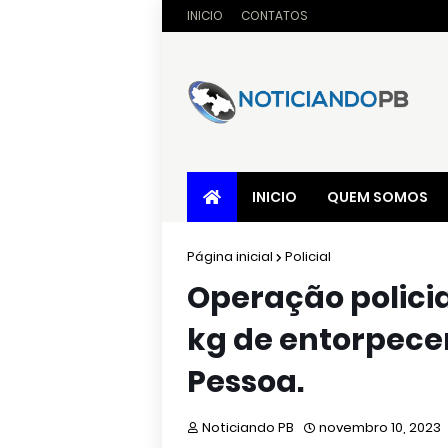
INICIO
CONTATOS
INICIO
QUEM SOMOS
Página inicial
Policial
Operação polici
kg de entorpece
Pessoa.
Noticiando PB
novembro 10, 2023