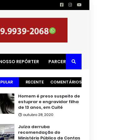
 NOSSO REPÓRTER
PARCERIAS
PULAR
RECENTE
COMENTÁRIOS
Homem é preso suspeito de
estuprar e engravidar filha
de 13 anos, em Cuité
outubro 28, 2020
Juíza derruba
recomendação do
Ministério Público de Contas