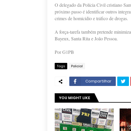
O delegado da Polícia Civil cristiano S
próximo passo é identificar outros integr
crimes de homicídio e tráfico de drogas.
A força-tarefa também pretende minimizar
Bayeux, Santa Rita e João Pessoa.
Por G1PB
Tags
Policial
Compartilhar
YOU MIGHT LIKE