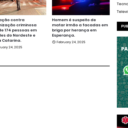
Tecno
Telev
ação contra
Homem é suspeito de
nização criminosa
matar irmão a facadas em
PUB
de 174 pessoas em
briga por herança em
es do Nordeste e
Esperança.
 Catarina.
February 24, 2025
ruary 24, 2025