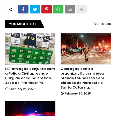
YOU MIGHT LIKE
Ver todos
PRF em ação conjunta com
Operação contra
a Polícia Civil apreende
organização criminosa
80kg de cocaína em São
prende 174 pessoas em
José de Piranhas-PB.
cidades do Nordeste e
Santa Catarina.
February 24, 2025
February 24, 2025