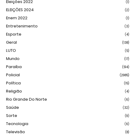
Eleições 2022
(1)
ELEIÇÕES 2024
(2)
Enem 2022
(1)
Entretenimento
(3)
Esporte
(4)
Geral
(138)
LUTO
(5)
Mundo
(17)
Paraíba
(514)
Policial
(2985)
Política
(15)
Religião
(4)
Rio Grande Do Norte
(6)
Saúde
(32)
Sorte
(9)
Tecnologia
(6)
Televisão
(8)