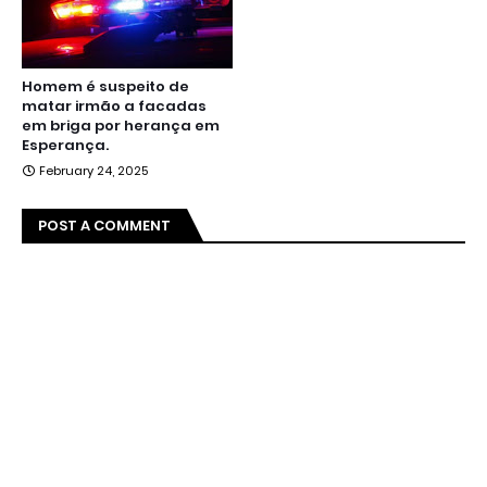
Homem é suspeito de
matar irmão a facadas
em briga por herança em
Esperança.
February 24, 2025
POST A COMMENT