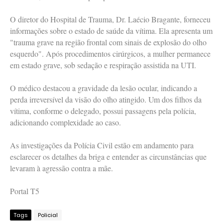
O diretor do Hospital de Trauma, Dr. Laécio Bragante, forneceu
informações sobre o estado de saúde da vítima. Ela apresenta um
"trauma grave na região frontal com sinais de explosão do olho
esquerdo". Após procedimentos cirúrgicos, a mulher permanece
em estado grave, sob sedação e respiração assistida na UTI.
O médico destacou a gravidade da lesão ocular, indicando a
perda irreversível da visão do olho atingido. Um dos filhos da
vítima, conforme o delegado, possui passagens pela polícia,
adicionando complexidade ao caso.
As investigações da Polícia Civil estão em andamento para
esclarecer os detalhes da briga e entender as circunstâncias que
levaram à agressão contra a mãe.
Portal T5
Tags
Policial