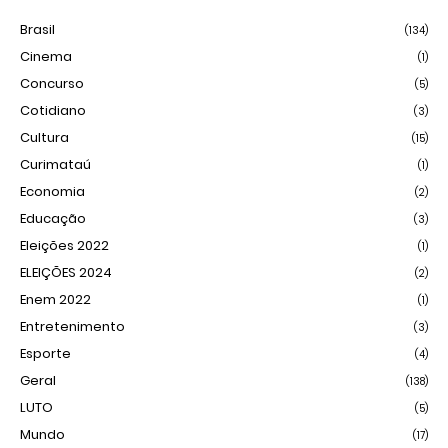
Brasil
(134)
Cinema
(1)
Concurso
(5)
Cotidiano
(3)
Cultura
(15)
Curimataú
(1)
Economia
(2)
Educação
(3)
Eleições 2022
(1)
ELEIÇÕES 2024
(2)
Enem 2022
(1)
Entretenimento
(3)
Esporte
(4)
Geral
(138)
LUTO
(5)
Mundo
(17)