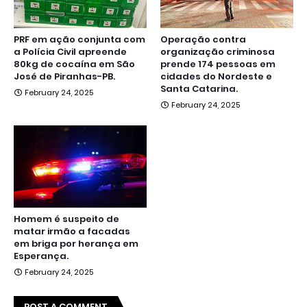
PRF em ação conjunta com
Operação contra
a Polícia Civil apreende
organização criminosa
80kg de cocaína em São
prende 174 pessoas em
José de Piranhas-PB.
cidades do Nordeste e
Santa Catarina.
February 24, 2025
February 24, 2025
Homem é suspeito de
matar irmão a facadas
em briga por herança em
Esperança.
February 24, 2025
POST A COMMENT