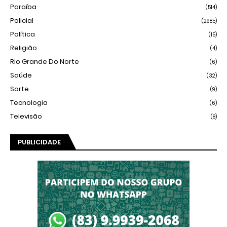
Paraíba
(514)
Policial
(2985)
Política
(15)
Religião
(4)
Rio Grande Do Norte
(6)
Saúde
(32)
Sorte
(9)
Tecnologia
(6)
Televisão
(8)
PUBLICIDADE