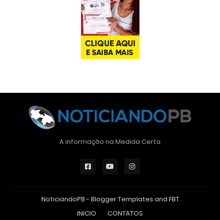
A informação na Medida Certa
NoticiandoPB -
Blogger Templates
and
FBT
INICIO
CONTATOS