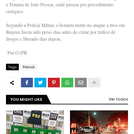
e Trauma de João Pessoa, onde passou por procedimento
cirúrgico.
Segundo a Polícia Militar, o homem morto no ataque a tiros em
Bayeux havia sido preso dias antes do crime por tráfico de
drogas e liberado dias depois.
Por G1PB
Tags
Policial
YOU MIGHT LIKE
Ver todos