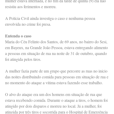
mulher estava internada, e no fim da tarde de quinta (9) ela não
resistiu aos ferimentos e morreu.
A Polícia Civil ainda investiga o caso e nenhuma pessoa
envolvida no crime foi presa.
Entenda o caso
Maria do Céu Felinto dos Santos, de 69 anos, no bairro do Sesi,
em Bayeux, na Grande João Pessoa, estava entregando alimento
a pessoas em situação de rua na noite de 31 de outubro, quando
foi atingida pelos tiros.
A mulher fazia parte de um grupo que percorre as ruas no início
das noites distribuindo comida para pessoas em situação de rua e
no momento do ataque a vítima estava fazendo esse trabalho.
O alvo do ataque era um dos homens em situação de rua que
estava recebendo comida. Durante o ataque a tiros, o homem foi
atingido por dois disparos e morreu no local. Já a mulher, foi
atingida por três tiros e socorrida para o Hospital de Emergência