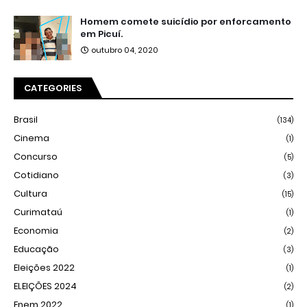
Homem comete suicídio por enforcamento
em Picuí.
outubro 04, 2020
CATEGORIES
Brasil
(134)
Cinema
(1)
Concurso
(5)
Cotidiano
(3)
Cultura
(15)
Curimataú
(1)
Economia
(2)
Educação
(3)
Eleições 2022
(1)
ELEIÇÕES 2024
(2)
Enem 2022
(1)