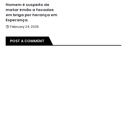
Homem é suspeito de
matar irmão a facadas
em briga por herança em
Esperança.
February 24, 2025
POST A COMMENT