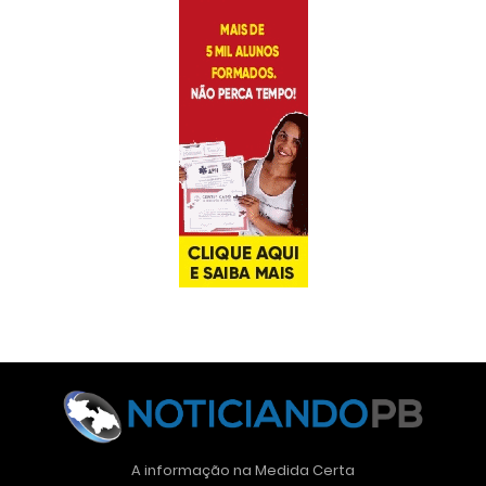
A informação na Medida Certa