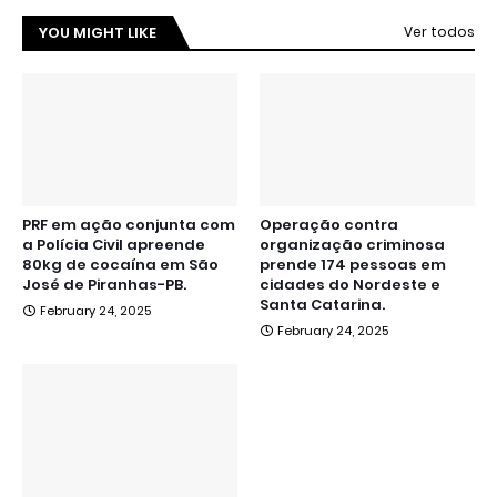
YOU MIGHT LIKE
Ver todos
PRF em ação conjunta com
Operação contra
a Polícia Civil apreende
organização criminosa
80kg de cocaína em São
prende 174 pessoas em
José de Piranhas-PB.
cidades do Nordeste e
Santa Catarina.
February 24, 2025
February 24, 2025