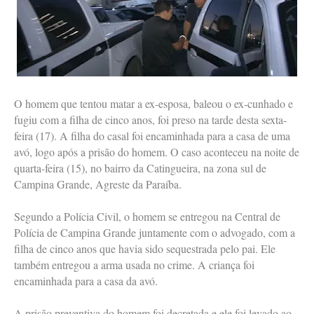
O homem que tentou matar a ex-esposa, baleou o ex-cunhado e
fugiu com a filha de cinco anos, foi preso na tarde desta sexta-
feira (17). A filha do casal foi encaminhada para a casa de uma
avó, logo após a prisão do homem. O caso aconteceu na noite de
quarta-feira (15), no bairro da Catingueira, na zona sul de
Campina Grande, Agreste da Paraíba.
Segundo a Polícia Civil, o homem se entregou na Central de
Polícia de Campina Grande juntamente com o advogado, com a
filha de cinco anos que havia sido sequestrada pelo pai. Ele
também entregou a arma usada no crime. A criança foi
encaminhada para a casa da avó.
A prisão preventiva do homem foi decretada e ele foi levado ao