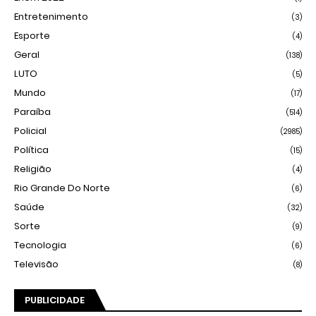
Entretenimento
(3)
Esporte
(4)
Geral
(138)
LUTO
(5)
Mundo
(17)
Paraíba
(514)
Policial
(2985)
Política
(15)
Religião
(4)
Rio Grande Do Norte
(6)
Saúde
(32)
Sorte
(9)
Tecnologia
(6)
Televisão
(8)
PUBLICIDADE