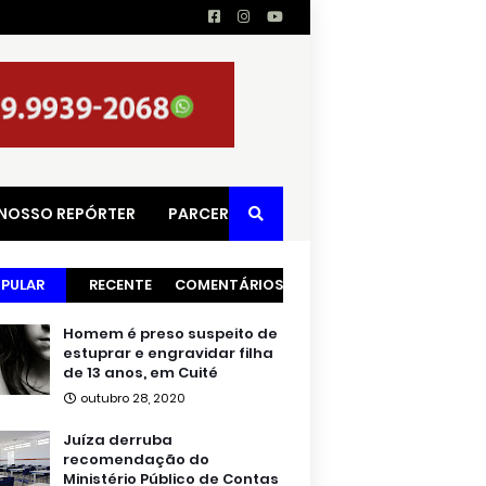
 NOSSO REPÓRTER
PARCERIAS
PULAR
RECENTE
COMENTÁRIOS
Homem é preso suspeito de
estuprar e engravidar filha
de 13 anos, em Cuité
outubro 28, 2020
Juíza derruba
recomendação do
Ministério Público de Contas