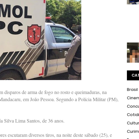
CA
Brasil
 disparos de arma de fogo no rosto e queimaduras, na
Cine
Mandacaru, em João Pessoa. Segundo a Polícia Militar (PM),
Conc
Cotid
da Silva Lima Santos, de 36 anos.
Cultu
Curi
s escutaram diversos tiros, na noite deste sábado (25), e