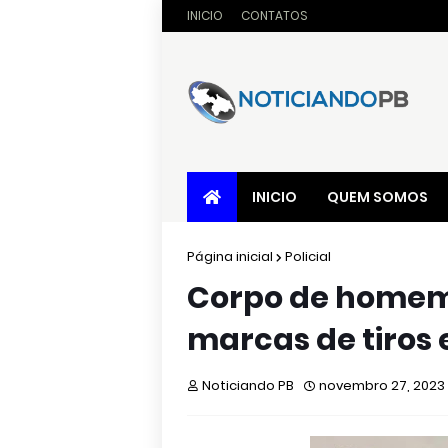
INICIO
CONTATOS
INICIO
QUEM SOMOS
Página inicial
Policial
Corpo de homem
marcas de tiros
Noticiando PB
novembro 27, 2023