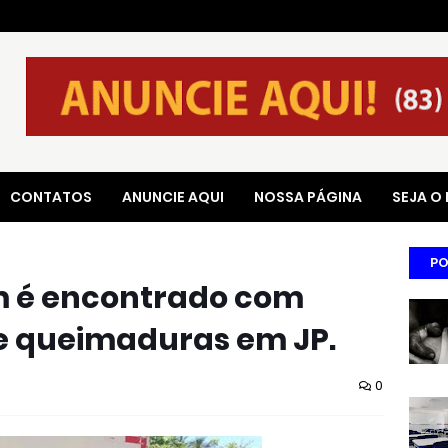
CONTATOS
ANUNCIE AQUI
NOSSA PÁGINA
SEJA O
PO
 é encontrado com
 e queimaduras em JP.
0