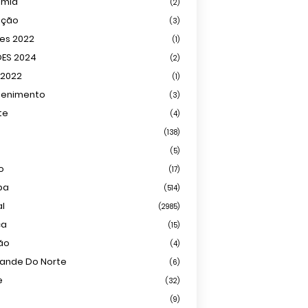
omia
(2)
ação
(3)
ões 2022
(1)
ÕES 2024
(2)
 2022
(1)
tenimento
(3)
te
(4)
(138)
(5)
o
(17)
ba
(514)
al
(2985)
ca
(15)
ião
(4)
rande Do Norte
(6)
e
(32)
(9)