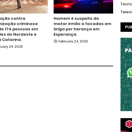
Tecno
Telev
ação contra
Homem é suspeito de
nização criminosa
matar irmão a facadas em
PUB
de 174 pessoas em
briga por herança em
es do Nordeste e
Esperança.
 Catarina.
February 24, 2025
ruary 24, 2025