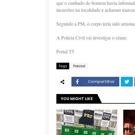
que o cunhado do homem havia informado 
incursões na localidade e acharam marca
Segundo a PM, o corpo teria sido arrasta
A Polícia Civil vai investigar o crime.
Portal T5
Tags
Policial
Compartilhar
YOU MIGHT LIKE