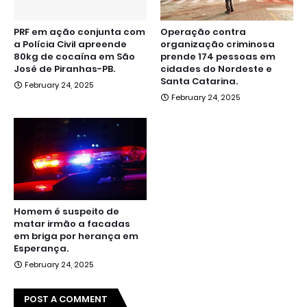
PRF em ação conjunta com
Operação contra
a Polícia Civil apreende
organização criminosa
80kg de cocaína em São
prende 174 pessoas em
José de Piranhas-PB.
cidades do Nordeste e
Santa Catarina.
February 24, 2025
February 24, 2025
Homem é suspeito de
matar irmão a facadas
em briga por herança em
Esperança.
February 24, 2025
POST A COMMENT