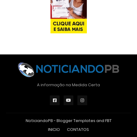
A informação na Medida Certa
NoticiandoPB -
Blogger Templates
and
FBT
INICIO
CONTATOS