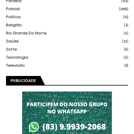
Paraíba
(514)
Policial
(2985)
Política
(15)
Religião
(4)
Rio Grande Do Norte
(6)
Saúde
(32)
Sorte
(9)
Tecnologia
(6)
Televisão
(8)
PUBLICIDADE