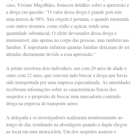
caso, Viviane Magalhães, forneceu detalhes sobre a apreensão e
a droga em questão: "O valor dessa droga é grande pois tem
uma pureza de 98%. Sua origem é peruana, e quando misturada
com outros insumos, como sódio e açúcar, rende uma
quantidade substancial. O efeito devastador dessa droga é
imensurável, não apenas no corpo das pessoas, mas também nas
famílias. É importante enfatizar quantas famílias deixaram de ser
afetadas diretamente devido a essa apreensão."
A prisão envolveu dois indivíduos, um com 20 anos de idade e
outro com 22 anos, que estavam indo buscar a droga que havia
sido transportada por uma empresa especializada. As autoridades
receberam informações sobre as características físicas dos
suspeitos e o propósito de buscar uma mercadoria contendo
droga na empresa de transporte aéreo.
A delegada e os investigadores realizaram monitoramento ao
longo do dia, resultando na abordagem quando a dupla chegou
ao local em uma motocicleta. Um dos suspeitos assinou o