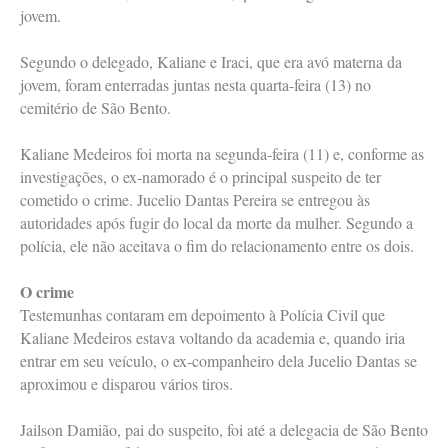
jovem.
Segundo o delegado, Kaliane e Iraci, que era avó materna da
jovem, foram enterradas juntas nesta quarta-feira (13) no
cemitério de São Bento.
Kaliane Medeiros foi morta na segunda-feira (11) e, conforme as
investigações, o ex-namorado é o principal suspeito de ter
cometido o crime. Jucelio Dantas Pereira se entregou às
autoridades após fugir do local da morte da mulher. Segundo a
polícia, ele não aceitava o fim do relacionamento entre os dois.
O crime
Testemunhas contaram em depoimento à Polícia Civil que
Kaliane Medeiros estava voltando da academia e, quando iria
entrar em seu veículo, o ex-companheiro dela Jucelio Dantas se
aproximou e disparou vários tiros.
Jailson Damião, pai do suspeito, foi até a delegacia de São Bento