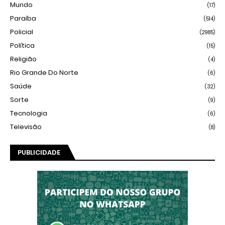
Mundo
(17)
Paraíba
(514)
Policial
(2985)
Política
(15)
Religião
(4)
Rio Grande Do Norte
(6)
Saúde
(32)
Sorte
(9)
Tecnologia
(6)
Televisão
(8)
PUBLICIDADE