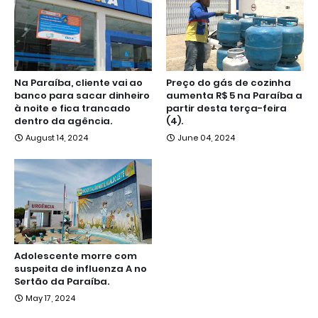
Na Paraíba, cliente vai ao
Preço do gás de cozinha
banco para sacar dinheiro
aumenta R$ 5 na Paraíba a
à noite e fica trancado
partir desta terça-feira
dentro da agência.
(4).
August 14, 2024
June 04, 2024
Adolescente morre com
suspeita de influenza A no
Sertão da Paraíba.
May 17, 2024