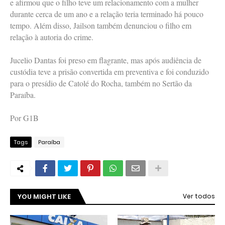
e afirmou que o filho teve um relacionamento com a mulher
durante cerca de um ano e a relação teria terminado há pouco
tempo. Além disso, Jailson também denunciou o filho em
relação à autoria do crime.
Jucelio Dantas foi preso em flagrante, mas após audiência de
custódia teve a prisão convertida em preventiva e foi conduzido
para o presídio de Catolé do Rocha, também no Sertão da
Paraíba.
Por G1B
Tags
Paraíba
YOU MIGHT LIKE
Ver todos