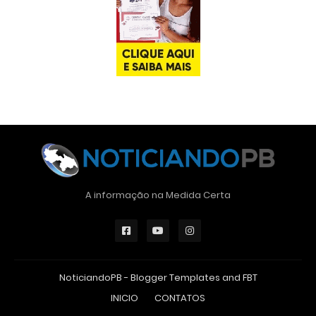
A informação na Medida Certa
NoticiandoPB -
Blogger Templates
and
FBT
INICIO
CONTATOS