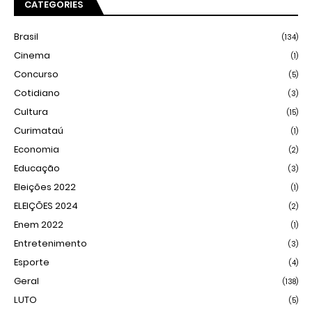
CATEGORIES
Brasil
(134)
Cinema
(1)
Concurso
(5)
Cotidiano
(3)
Cultura
(15)
Curimataú
(1)
Economia
(2)
Educação
(3)
Eleições 2022
(1)
ELEIÇÕES 2024
(2)
Enem 2022
(1)
Entretenimento
(3)
Esporte
(4)
Geral
(138)
LUTO
(5)