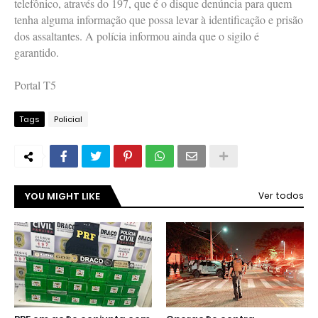
telefônico, através do 197, que é o disque denúncia para quem
tenha alguma informação que possa levar à identificação e prisão
dos assaltantes. A polícia informou ainda que o sigilo é
garantido.
Portal T5
Tags
Policial
YOU MIGHT LIKE
Ver todos