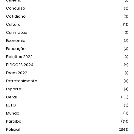
Cinema
(1)
Concurso
(5)
Cotidiano
(3)
Cultura
(15)
Curimataú
(1)
Economia
(2)
Educação
(3)
Eleições 2022
(1)
ELEIÇÕES 2024
(2)
Enem 2022
(1)
Entretenimento
(3)
Esporte
(4)
Geral
(138)
LUTO
(5)
Mundo
(17)
Paraíba
(514)
Policial
(2985)