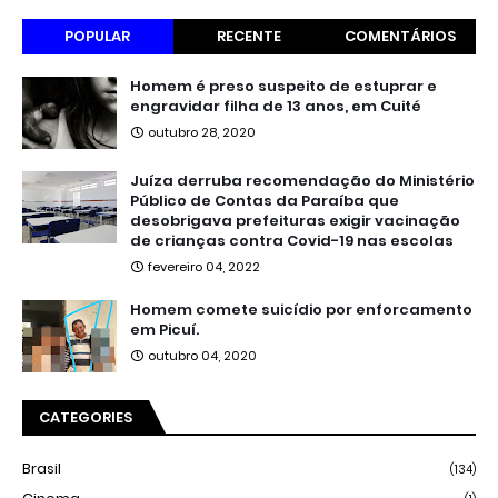
POPULAR
RECENTE
COMENTÁRIOS
Homem é preso suspeito de estuprar e
engravidar filha de 13 anos, em Cuité
outubro 28, 2020
Juíza derruba recomendação do Ministério
Público de Contas da Paraíba que
desobrigava prefeituras exigir vacinação
de crianças contra Covid-19 nas escolas
fevereiro 04, 2022
Homem comete suicídio por enforcamento
em Picuí.
outubro 04, 2020
CATEGORIES
Brasil
(134)