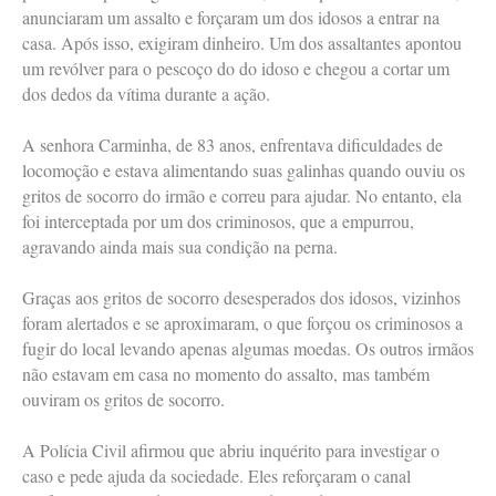
anunciaram um assalto e forçaram um dos idosos a entrar na
casa. Após isso, exigiram dinheiro. Um dos assaltantes apontou
um revólver para o pescoço do do idoso e chegou a cortar um
dos dedos da vítima durante a ação.
A senhora Carminha, de 83 anos, enfrentava dificuldades de
locomoção e estava alimentando suas galinhas quando ouviu os
gritos de socorro do irmão e correu para ajudar. No entanto, ela
foi interceptada por um dos criminosos, que a empurrou,
agravando ainda mais sua condição na perna.
Graças aos gritos de socorro desesperados dos idosos, vizinhos
foram alertados e se aproximaram, o que forçou os criminosos a
fugir do local levando apenas algumas moedas. Os outros irmãos
não estavam em casa no momento do assalto, mas também
ouviram os gritos de socorro.
A Polícia Civil afirmou que abriu inquérito para investigar o
caso e pede ajuda da sociedade. Eles reforçaram o canal