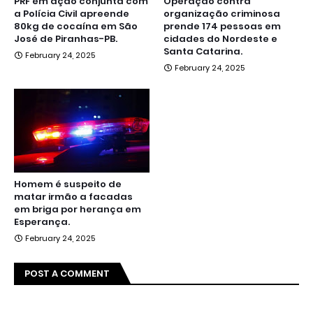
PRF em ação conjunta com
Operação contra
a Polícia Civil apreende
organização criminosa
80kg de cocaína em São
prende 174 pessoas em
José de Piranhas-PB.
cidades do Nordeste e
Santa Catarina.
February 24, 2025
February 24, 2025
Homem é suspeito de
matar irmão a facadas
em briga por herança em
Esperança.
February 24, 2025
POST A COMMENT