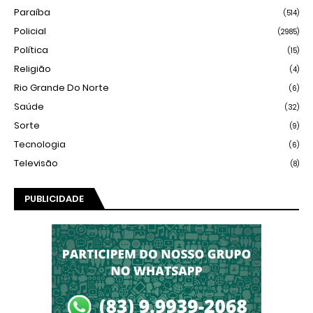
Paraíba
(514)
Policial
(2985)
Política
(15)
Religião
(4)
Rio Grande Do Norte
(6)
Saúde
(32)
Sorte
(9)
Tecnologia
(6)
Televisão
(8)
PUBLICIDADE