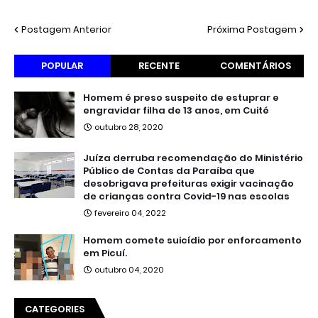
Postagem Anterior
Próxima Postagem
POPULAR
RECENTE
COMENTÁRIOS
Homem é preso suspeito de estuprar e
engravidar filha de 13 anos, em Cuité
outubro 28, 2020
Juíza derruba recomendação do Ministério
Público de Contas da Paraíba que
desobrigava prefeituras exigir vacinação
de crianças contra Covid-19 nas escolas
fevereiro 04, 2022
Homem comete suicídio por enforcamento
em Picuí.
outubro 04, 2020
CATEGORIES