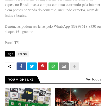
vapes, no Brasil, mas a compra continua ocorrendo pela internet
e em pontos de venda do comércio, incluindo camelôs, além de
festas e boates.
Denúncias podem ser feitas pelo WhatsApp (83) 98618-8330 ou
disque 151 gratuito.
Portal T5
Tags
Policial
YOU MIGHT LIKE
Ver todos