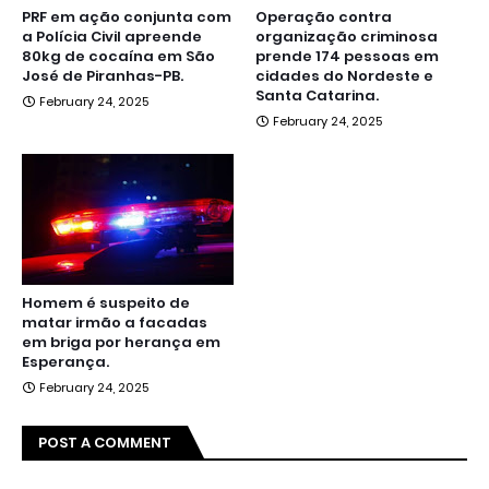
PRF em ação conjunta com
Operação contra
a Polícia Civil apreende
organização criminosa
80kg de cocaína em São
prende 174 pessoas em
José de Piranhas-PB.
cidades do Nordeste e
Santa Catarina.
February 24, 2025
February 24, 2025
Homem é suspeito de
matar irmão a facadas
em briga por herança em
Esperança.
February 24, 2025
POST A COMMENT