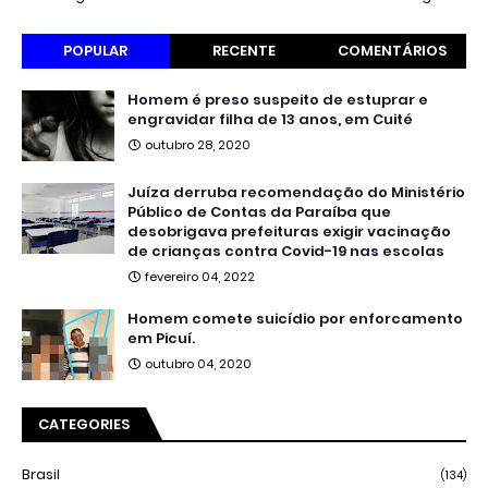
POPULAR
RECENTE
COMENTÁRIOS
Homem é preso suspeito de estuprar e
engravidar filha de 13 anos, em Cuité
outubro 28, 2020
Juíza derruba recomendação do Ministério
Público de Contas da Paraíba que
desobrigava prefeituras exigir vacinação
de crianças contra Covid-19 nas escolas
fevereiro 04, 2022
Homem comete suicídio por enforcamento
em Picuí.
outubro 04, 2020
CATEGORIES
Brasil
(134)