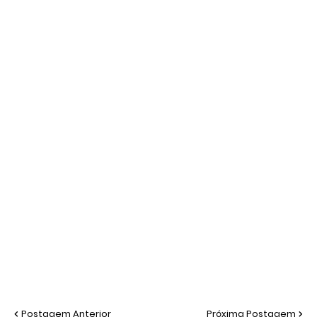
Postagem Anterior
Próxima Postagem