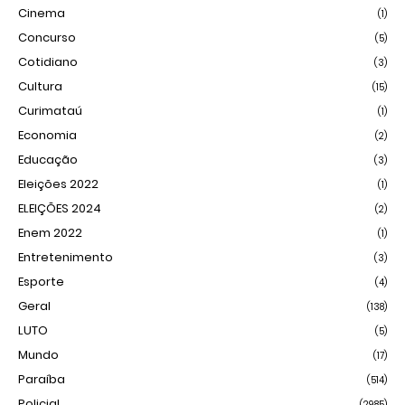
Cinema
(1)
Concurso
(5)
Cotidiano
(3)
Cultura
(15)
Curimataú
(1)
Economia
(2)
Educação
(3)
Eleições 2022
(1)
ELEIÇÕES 2024
(2)
Enem 2022
(1)
Entretenimento
(3)
Esporte
(4)
Geral
(138)
LUTO
(5)
Mundo
(17)
Paraíba
(514)
Policial
(2985)