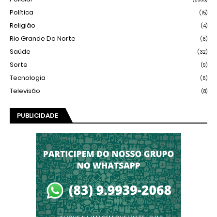
Política
(15)
Religião
(4)
Rio Grande Do Norte
(6)
Saúde
(32)
Sorte
(9)
Tecnologia
(6)
Televisão
(8)
PUBLICIDADE