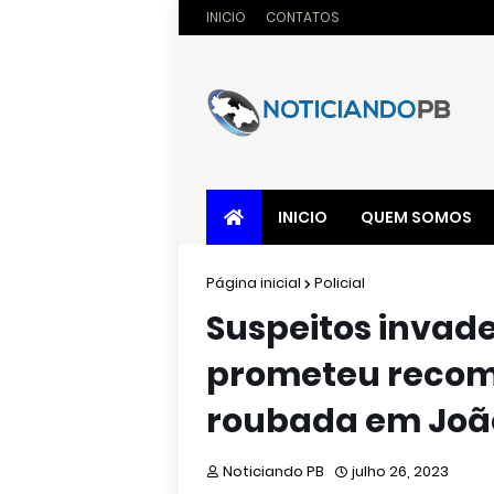
INICIO
CONTATOS
INICIO
QUEM SOMOS
Página inicial
Policial
Suspeitos inva
prometeu recom
roubada em João
Noticiando PB
julho 26, 2023