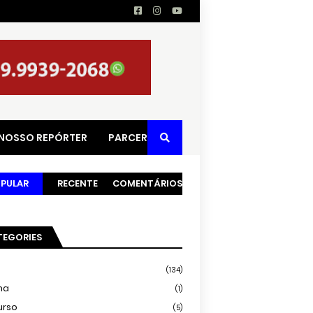
 NOSSO REPÓRTER
PARCERIAS
PULAR
RECENTE
COMENTÁRIOS
TEGORIES
(134)
ma
(1)
urso
(5)