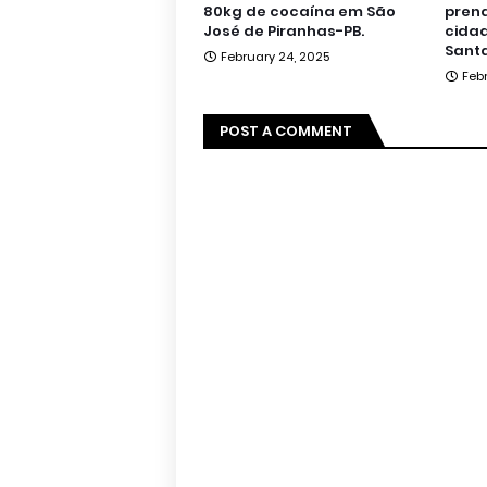
80kg de cocaína em São
pren
José de Piranhas-PB.
cidad
Santa
February 24, 2025
Feb
POST A COMMENT