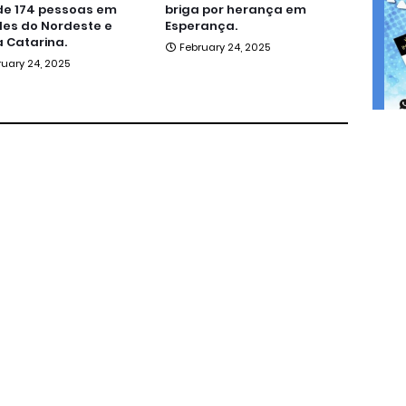
de 174 pessoas em
briga por herança em
es do Nordeste e
Esperança.
 Catarina.
February 24, 2025
ruary 24, 2025