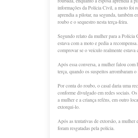
roubada, enquanto a esposa aprendia a pi
informações da Polícia Civil, a moto foi
aprendia a pilotar, na segunda, também e
roubo e o sequestro nesta terça-feira.
Segundo relato da mulher para a Polícia 
estava com a moto e pedia a recompensa
comprovar se o veículo realmente estava
Após essa conversa, a mulher falou com 
terça, quando os suspeitos arrombaram o l
Por conta do roubo, o casal daria uma r
conforme divulgado em redes sociais. Os
a mulher e a criança reféns, em outro lo
extorqui-lo.
Após as tentativas de extorsão, a mulher
foram resgatadas pela polícia.