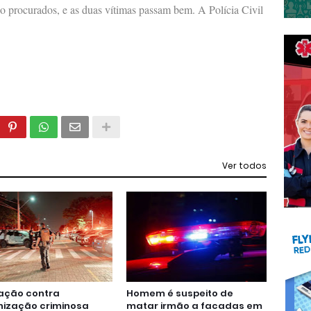
 procurados, e as duas vítimas passam bem. A Polícia Civil
Ver todos
ação contra
Homem é suspeito de
nização criminosa
matar irmão a facadas em