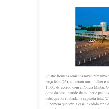
Quatro homens armados invadiram uma ca
terça-feira (25), e fizeram uma mulher e
1.500, de acordo com a Polícia Militar. O
dono da casa, marido da mulher e pai da
dele, que foi roubada na segunda-feira (24
O homem que teve a casa invadida teria d