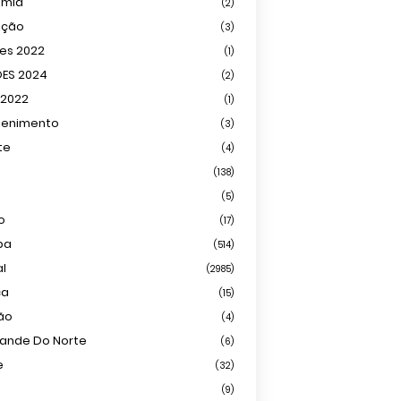
omia
(2)
ação
(3)
ões 2022
(1)
ÕES 2024
(2)
 2022
(1)
tenimento
(3)
te
(4)
(138)
(5)
o
(17)
ba
(514)
al
(2985)
ca
(15)
ião
(4)
rande Do Norte
(6)
e
(32)
(9)