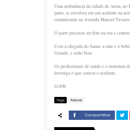
Uma ambulância da cidade de Areia, no B
parto, se envolveu em um acidente na noit
caminhonete na Avenida Manoel Tavares
O parto precisou ser feito na rua e cont
Com a chegada do Samu, a mãe e o bebê 
Grande, e estão bem.
Os profissionais de saúde e o motorista d
investiga o que causou o acidente.
G1PB
Tags
Policial
Compartilhar