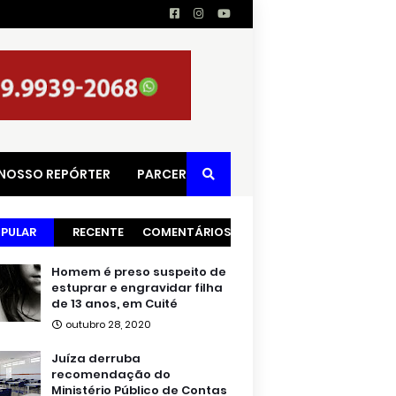
 NOSSO REPÓRTER
PARCERIAS
PULAR
RECENTE
COMENTÁRIOS
Homem é preso suspeito de
estuprar e engravidar filha
de 13 anos, em Cuité
outubro 28, 2020
Juíza derruba
recomendação do
Ministério Público de Contas