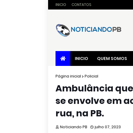
INICIO
CONTATOS
INICIO
QUEM SOMOS
Página inicial
Policial
Ambulância que
se envolve em ac
rua, na PB.
Noticiando PB
julho 07, 2023