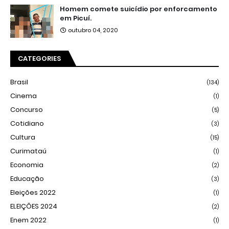
Homem comete suicídio por enforcamento
em Picuí.
outubro 04, 2020
CATEGORIES
Brasil
(134)
Cinema
(1)
Concurso
(5)
Cotidiano
(3)
Cultura
(15)
Curimataú
(1)
Economia
(2)
Educação
(3)
Eleições 2022
(1)
ELEIÇÕES 2024
(2)
Enem 2022
(1)