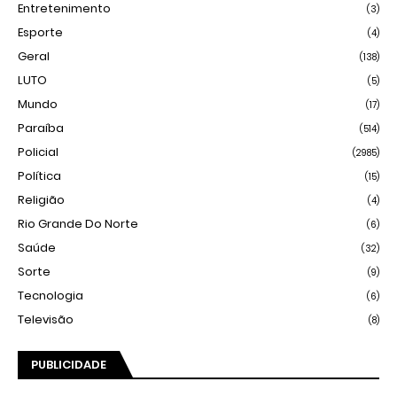
Entretenimento
(3)
Esporte
(4)
Geral
(138)
LUTO
(5)
Mundo
(17)
Paraíba
(514)
Policial
(2985)
Política
(15)
Religião
(4)
Rio Grande Do Norte
(6)
Saúde
(32)
Sorte
(9)
Tecnologia
(6)
Televisão
(8)
PUBLICIDADE