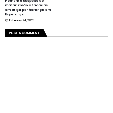
Homem é suspeito de
matar irmão a facadas
em briga por herança em
Esperança.
February 24, 2025
POST A COMMENT