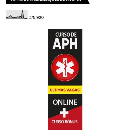
275,920