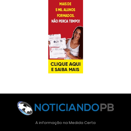
A informação na Medida Certa