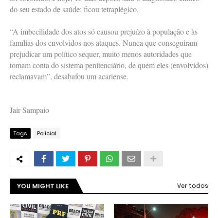
do seu estado de saúde: ficou tetraplégico.
“A imbecilidade dos atos só causou prejuízo à população e às
famílias dos envolvidos nos ataques. Nunca que conseguiram
prejudicar um político sequer, muito menos autoridades que
tomam conta do sistema penitenciário, de quem eles (envolvidos)
reclamavam”, desabafou um acariense.
Jair Sampaio
Tags
Policial
YOU MIGHT LIKE
Ver todos