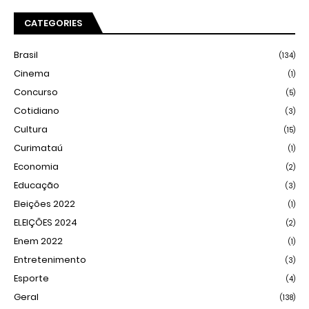
CATEGORIES
Brasil
(134)
Cinema
(1)
Concurso
(5)
Cotidiano
(3)
Cultura
(15)
Curimataú
(1)
Economia
(2)
Educação
(3)
Eleições 2022
(1)
ELEIÇÕES 2024
(2)
Enem 2022
(1)
Entretenimento
(3)
Esporte
(4)
Geral
(138)