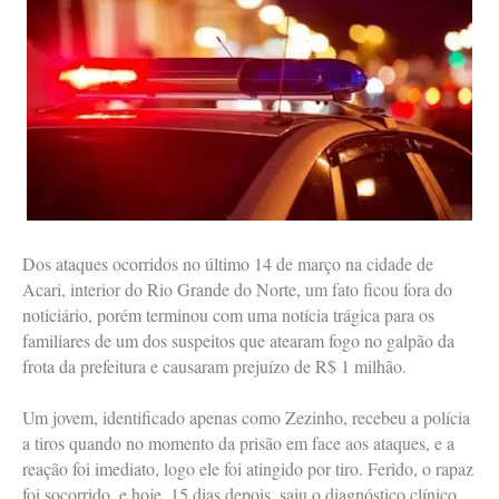
Dos ataques ocorridos no último 14 de março na cidade de
Acari, interior do Rio Grande do Norte, um fato ficou fora do
noticiário, porém terminou com uma notícia trágica para os
familiares de um dos suspeitos que atearam fogo no galpão da
frota da prefeitura e causaram prejuízo de R$ 1 milhão.
Um jovem, identificado apenas como Zezinho, recebeu a polícia
a tiros quando no momento da prisão em face aos ataques, e a
reação foi imediato, logo ele foi atingido por tiro. Ferido, o rapaz
foi socorrido, e hoje, 15 dias depois, saiu o diagnóstico clínico