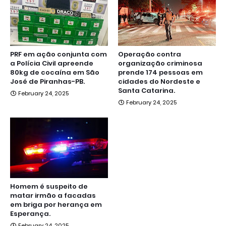
PRF em ação conjunta com
Operação contra
a Polícia Civil apreende
organização criminosa
80kg de cocaína em São
prende 174 pessoas em
José de Piranhas-PB.
cidades do Nordeste e
Santa Catarina.
February 24, 2025
February 24, 2025
Homem é suspeito de
matar irmão a facadas
em briga por herança em
Esperança.
February 24, 2025