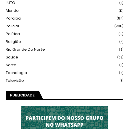
LUTO
(5)
Mundo
(17)
Paraíba
(514)
Policial
(2985)
Política
(15)
Religião
(4)
Rio Grande Do Norte
(6)
Saúde
(32)
Sorte
(9)
Tecnologia
(6)
Televisão
(8)
PUBLICIDADE