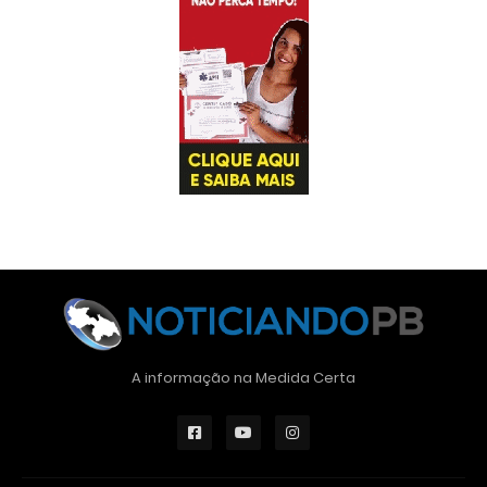
A informação na Medida Certa