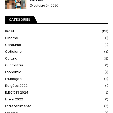
outubro 04, 2020
CATEGORIES
Brasil
(134)
Cinema
(1)
Concurso
(5)
Cotidiano
(3)
Cultura
(15)
Curimataú
(1)
Economia
(2)
Educação
(3)
Eleições 2022
(1)
ELEIÇÕES 2024
(2)
Enem 2022
(1)
Entretenimento
(3)
Esporte