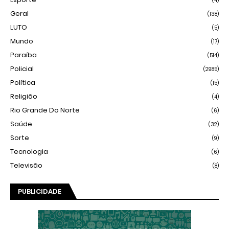
(4)
Geral
(138)
LUTO
(5)
Mundo
(17)
Paraíba
(514)
Policial
(2985)
Política
(15)
Religião
(4)
Rio Grande Do Norte
(6)
Saúde
(32)
Sorte
(9)
Tecnologia
(6)
Televisão
(8)
PUBLICIDADE