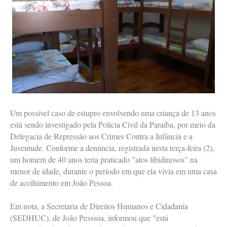
Um possível caso de estupro envolvendo uma criança de 13 anos
está sendo investigado pela Polícia Civil da Paraíba, por meio da
Delegacia de Repressão aos Crimes Contra a Infância e a
Juventude. Conforme a denúncia, registrada nesta terça-feira (2),
um homem de 40 anos teria praticado "atos libidinosos" na
menor de idade, durante o período em que ela vivia em uma casa
de acolhimento em João Pessoa.
Em nota, a Secretaria de Direitos Humanos e Cidadania
(SEDHUC), de João Pesssoa, informou que "está