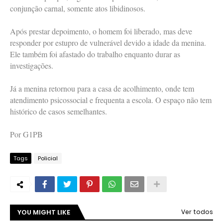
conjunção carnal, somente atos libidinosos.
Após prestar depoimento, o homem foi liberado, mas deve
responder por estupro de vulnerável devido a idade da menina.
Ele também foi afastado do trabalho enquanto durar as
investigações.
Já a menina retornou para a casa de acolhimento, onde tem
atendimento psicossocial e frequenta a escola. O espaço não tem
histórico de casos semelhantes.
Por G1PB
Tags
Policial
YOU MIGHT LIKE
Ver todos