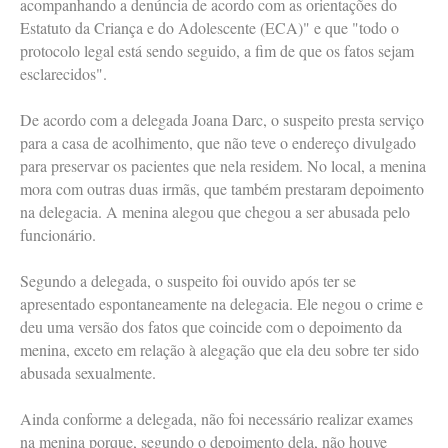
acompanhando a denúncia de acordo com as orientações do
Estatuto da Criança e do Adolescente (ECA)" e que "todo o
protocolo legal está sendo seguido, a fim de que os fatos sejam
esclarecidos".
De acordo com a delegada Joana Darc, o suspeito presta serviço
para a casa de acolhimento, que não teve o endereço divulgado
para preservar os pacientes que nela residem. No local, a menina
mora com outras duas irmãs, que também prestaram depoimento
na delegacia. A menina alegou que chegou a ser abusada pelo
funcionário.
Segundo a delegada, o suspeito foi ouvido após ter se
apresentado espontaneamente na delegacia. Ele negou o crime e
deu uma versão dos fatos que coincide com o depoimento da
menina, exceto em relação à alegação que ela deu sobre ter sido
abusada sexualmente.
Ainda conforme a delegada, não foi necessário realizar exames
na menina porque, segundo o depoimento dela, não houve