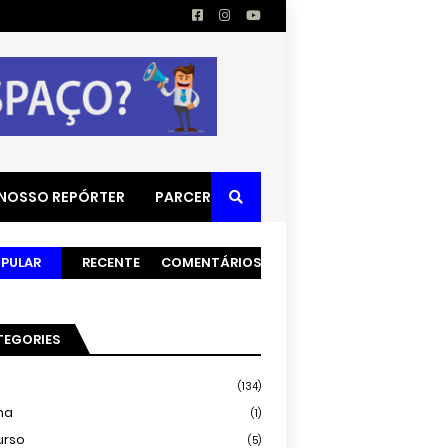
 NOSSO REPÓRTER
PARCERIAS
PULAR
RECENTE
COMENTÁRIOS
TEGORIES
(134)
ma
(1)
urso
(5)