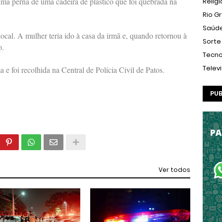
a perna de uma cadeira de plástico que foi quebrada na
Relig
Rio G
Saúd
ocal. A mulher teria ido à casa da irmã e, quando retornou à
Sorte
o.
Tecno
Telev
e foi recolhida na Central de Polícia Civil de Patos.
PUB
Ver todos