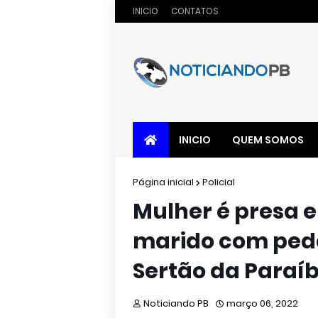
INICIO
CONTATOS
INICIO
QUEM SOMOS
Página inicial
Policial
Mulher é presa 
marido com peda
Sertão da Paraí
Noticiando PB
março 06, 2022