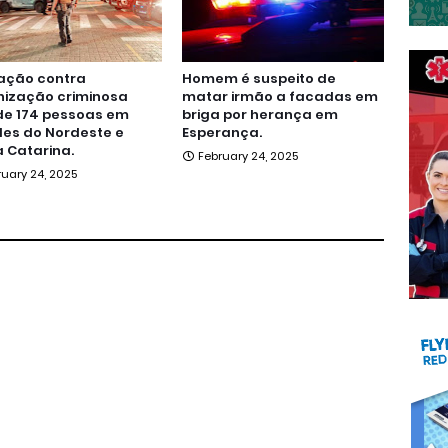
ação contra
Homem é suspeito de
nização criminosa
matar irmão a facadas em
de 174 pessoas em
briga por herança em
es do Nordeste e
Esperança.
 Catarina.
February 24, 2025
ruary 24, 2025