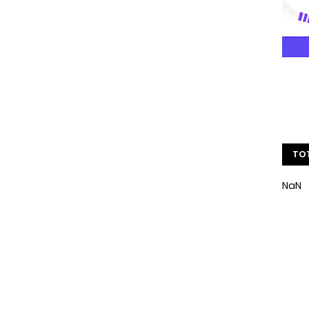
TOT
NaN