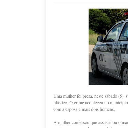
Uma mulher foi presa, neste sábado (5), 
plástico. O crime aconteceu no municípi
com a esposa e mais dois homens.
A mulher confessou que assassinou o mar