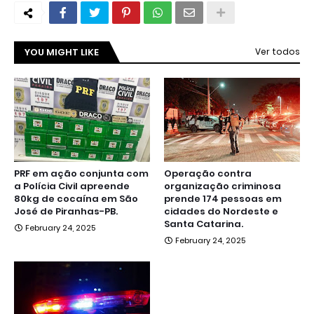
YOU MIGHT LIKE
Ver todos
PRF em ação conjunta com
Operação contra
a Polícia Civil apreende
organização criminosa
80kg de cocaína em São
prende 174 pessoas em
José de Piranhas-PB.
cidades do Nordeste e
Santa Catarina.
February 24, 2025
February 24, 2025