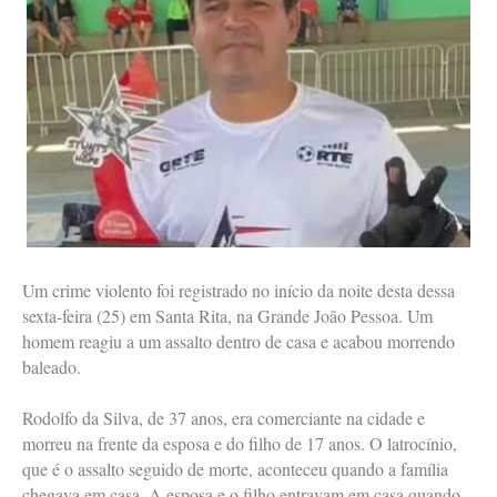
Um crime violento foi registrado no início da noite desta dessa
sexta-feira (25) em Santa Rita, na Grande João Pessoa. Um
homem reagiu a um assalto dentro de casa e acabou morrendo
baleado.
Rodolfo da Silva, de 37 anos, era comerciante na cidade e
morreu na frente da esposa e do filho de 17 anos. O latrocínio,
que é o assalto seguido de morte, aconteceu quando a família
chegava em casa. A esposa e o filho entravam em casa quando