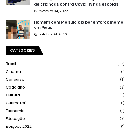
de crianças contra Covid-19 nas escolas
fevereiro 04, 2022
Homem comete suicídio por enforcamento
em Picuí.
outubro 04, 2020
CATEGORIES
Brasil
(134)
Cinema
(1)
Concurso
(5)
Cotidiano
(3)
Cultura
(15)
Curimataú
(1)
Economia
(2)
Educação
(3)
Eleições 2022
(1)