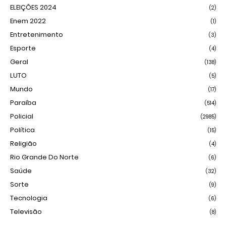
ELEIÇÕES 2024
(2)
Enem 2022
(1)
Entretenimento
(3)
Esporte
(4)
Geral
(138)
LUTO
(5)
Mundo
(17)
Paraíba
(514)
Policial
(2985)
Política
(15)
Religião
(4)
Rio Grande Do Norte
(6)
Saúde
(32)
Sorte
(9)
Tecnologia
(6)
Televisão
(8)