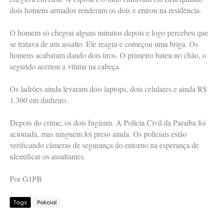
dois homens armados renderam os dois e entrou na residência.
O homem só chegou alguns minutos depois e logo percebeu que
se tratava de um assalto. Ele reagiu e começou uma briga. Os
homens acabaram dando dois tiros. O primeiro bateu no chão, o
segundo acertou a vítima na cabeça.
Os ladrões ainda levaram dois laptops, dois celulares e ainda R$
1.300 em dinheiro.
Depois do crime, os dois fugiram. A Polícia Civil da Paraíba foi
acionada, mas ninguém foi preso ainda. Os policiais estão
verificando câmeras de segurança do entorno na esperança de
identificar os assaltantes.
Por G1PB
Tags
Policial