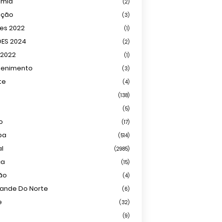
omia
(2)
ação
(3)
ões 2022
(1)
ÕES 2024
(2)
 2022
(1)
tenimento
(3)
te
(4)
(138)
(5)
o
(17)
ba
(514)
al
(2985)
ca
(15)
ião
(4)
rande Do Norte
(6)
e
(32)
(9)