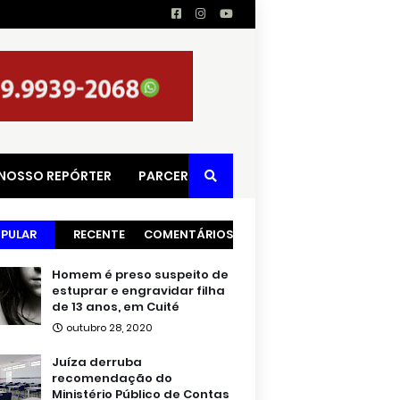
 NOSSO REPÓRTER
PARCERIAS
PULAR
RECENTE
COMENTÁRIOS
Homem é preso suspeito de
estuprar e engravidar filha
de 13 anos, em Cuité
outubro 28, 2020
Juíza derruba
recomendação do
Ministério Público de Contas