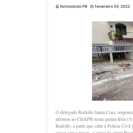
Noticiando PB
fevereiro 03, 2022
O delegado Rodolfo Santa Cruz, responsá
afirmou ao ClickPB nesta quinta-feira (
Rodolfo, a parte que cabe à Polícia Civil j
quase cinco meses, o autor do crime Ruan