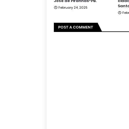
José de Piranhas-PB.
cidad
Santa
February 24, 2025
Feb
POST A COMMENT