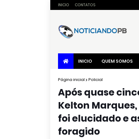
INICIO
CONTATOS
INICIO
QUEM SOMOS
Página inicial
Policial
Após quase cinc
Kelton Marques, 
foi elucidado e 
foragido