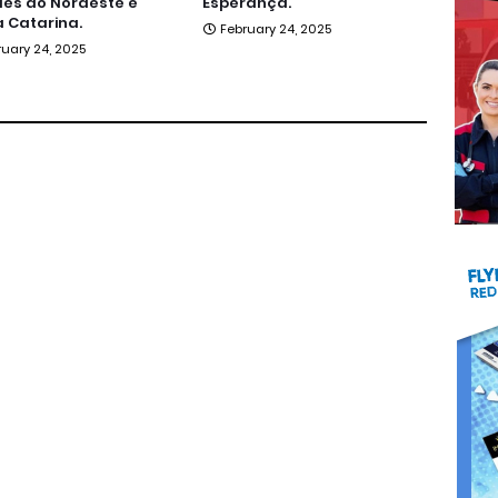
es do Nordeste e
Esperança.
 Catarina.
February 24, 2025
ruary 24, 2025