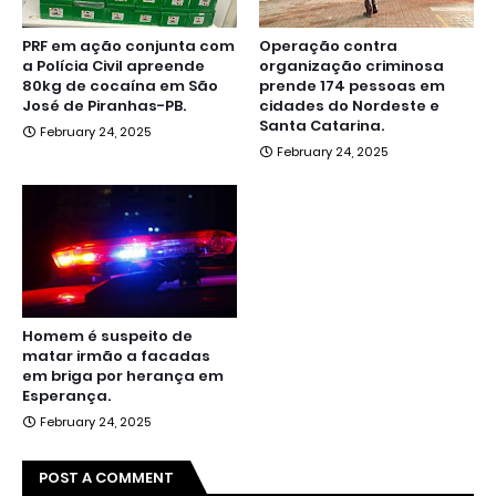
PRF em ação conjunta com
Operação contra
a Polícia Civil apreende
organização criminosa
80kg de cocaína em São
prende 174 pessoas em
José de Piranhas-PB.
cidades do Nordeste e
Santa Catarina.
February 24, 2025
February 24, 2025
Homem é suspeito de
matar irmão a facadas
em briga por herança em
Esperança.
February 24, 2025
POST A COMMENT