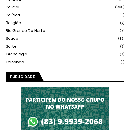
Policial
(2985)
Política
(15)
Religião
(4)
Rio Grande Do Norte
(6)
Saúde
(32)
Sorte
(9)
Tecnologia
(6)
Televisão
(8)
PUBLICIDADE