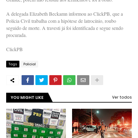
A delegada Elizabeth Beckamn informou ao ClickPB, que a
Polícia Civil trabalha com a hipótese de latrocínio, roubo
seguido de morte. A travesti já foi identificada e segue sendo
procurada.
ClickPB
Tags
Policial
YOU MIGHT LIKE
Ver todos