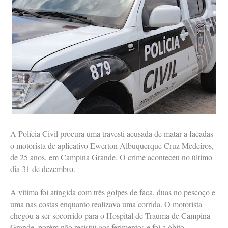
A Polícia Civil procura uma travesti acusada de matar a facadas
o motorista de aplicativo Ewerton Albuquerque Cruz Medeiros,
de 25 anos, em Campina Grande. O crime aconteceu no último
dia 31 de dezembro.
A vítima foi atingida com três golpes de faca, duas no pescoço e
uma nas costas enquanto realizava uma corrida. O motorista
chegou a ser socorrido para o Hospital de Trauma de Campina
Grande, porém não resistiu aos ferimentos e foi a óbito.