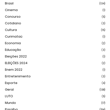
Brasil
(134)
Cinema
(1)
Concurso
(5)
Cotidiano
(3)
Cultura
(15)
Curimataú
(1)
Economia
(2)
Educação
(3)
Eleições 2022
(1)
ELEIÇÕES 2024
(2)
Enem 2022
(1)
Entretenimento
(3)
Esporte
(4)
Geral
(138)
LUTO
(5)
Mundo
(17)
Paraíba
(514)