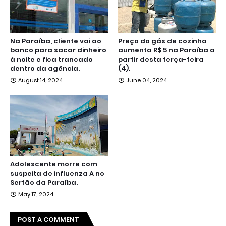
Na Paraíba, cliente vai ao
Preço do gás de cozinha
banco para sacar dinheiro
aumenta R$ 5 na Paraíba a
à noite e fica trancado
partir desta terça-feira
dentro da agência.
(4).
August 14, 2024
June 04, 2024
Adolescente morre com
suspeita de influenza A no
Sertão da Paraíba.
May 17, 2024
POST A COMMENT