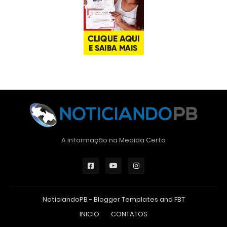
A informação na Medida Certa
NoticiandoPB -
Blogger Templates
and
FBT
INICIO
CONTATOS