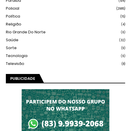
Paraíba
(514)
Policial
(2985)
Política
(15)
Religião
(4)
Rio Grande Do Norte
(6)
Saúde
(32)
Sorte
(9)
Tecnologia
(6)
Televisão
(8)
PUBLICIDADE