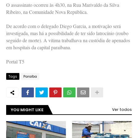
O assassinato ocorreu às 4h30, na Rua Marivaldo da Silva
Ribeiro, na Comunidade Nova República.
De acordo com o delegado Diego Garcia, a motivação será
investigada, mas há a possibilidade de ter sido latrocínio (roubo
seguido de morte). A vítima trabalhava na custódia de apenados
em hospitais da capital paraibana.
Portal T5
Tags
Paraíba
YOU MIGHT LIKE
Ver todos