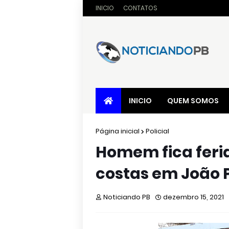
INICIO
CONTATOS
INICIO
QUEM SOMOS
Página inicial
Policial
Homem fica feri
costas em João 
Noticiando PB
dezembro 15, 2021