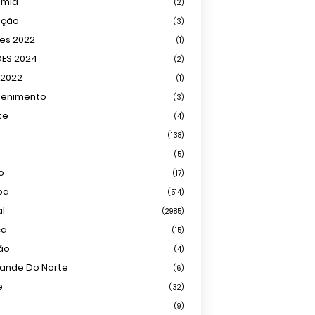
omia
(2)
ação
(3)
ões 2022
(1)
ÕES 2024
(2)
 2022
(1)
tenimento
(3)
te
(4)
(138)
(5)
o
(17)
ba
(514)
al
(2985)
ca
(15)
ião
(4)
rande Do Norte
(6)
e
(32)
(9)