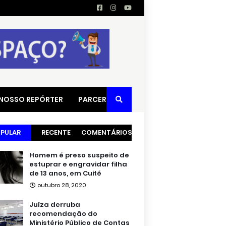
 NOSSO REPÓRTER
PARCERIAS
PULAR
RECENTE
COMENTÁRIOS
Homem é preso suspeito de
estuprar e engravidar filha
de 13 anos, em Cuité
outubro 28, 2020
Juíza derruba
recomendação do
Ministério Público de Contas