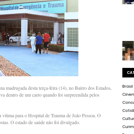
CA
Brasil
a madrugada desta terça-feira (14), no Bairro dos Estados,
va dentro de um carro quando foi surpreendida pelos
Cine
Conc
Cotid
 a vítima para o Hospital de Trauma de João Pessoa. O
Cultu
stas. O estado de saúde não foi divulgado.
Curi