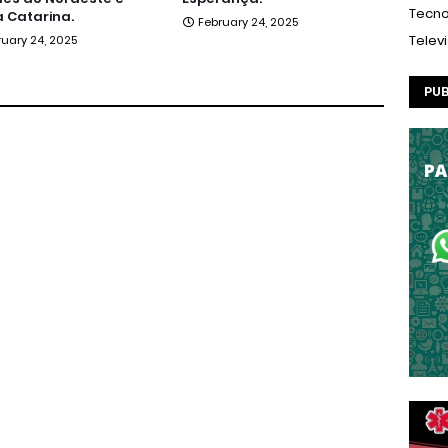
Tecno
 Catarina.
February 24, 2025
Telev
ruary 24, 2025
PUB