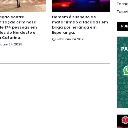
Tecno
Telev
ação contra
Homem é suspeito de
nização criminosa
matar irmão a facadas em
PUB
de 174 pessoas em
briga por herança em
es do Nordeste e
Esperança.
 Catarina.
February 24, 2025
ruary 24, 2025