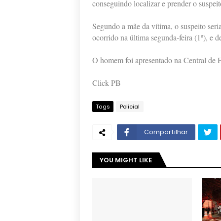
conseguindo localizar e prender o suspeit
Segundo a mãe da vítima, o suspeito seria 
ocorrido na última segunda-feira (1º), e 
O homem foi apresentado na Central de Fla
Click PB
Tags
Policial
Compartilhar
YOU MIGHT LIKE