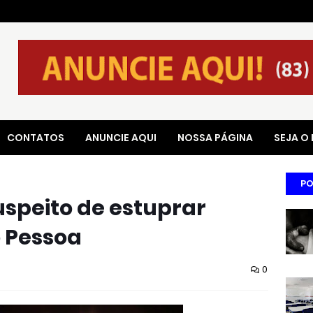
CONTATOS
ANUNCIE AQUI
NOSSA PÁGINA
SEJA O
PO
uspeito de estuprar
 Pessoa
0