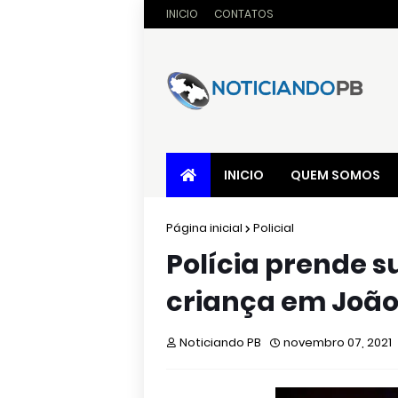
INICIO
CONTATOS
INICIO
QUEM SOMOS
Página inicial
Policial
Polícia prende s
criança em João
Noticiando PB
novembro 07, 2021