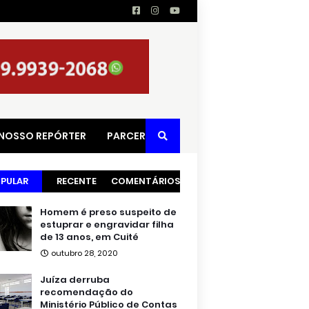
 NOSSO REPÓRTER
PARCERIAS
PULAR
RECENTE
COMENTÁRIOS
Homem é preso suspeito de
estuprar e engravidar filha
de 13 anos, em Cuité
outubro 28, 2020
Juíza derruba
recomendação do
Ministério Público de Contas