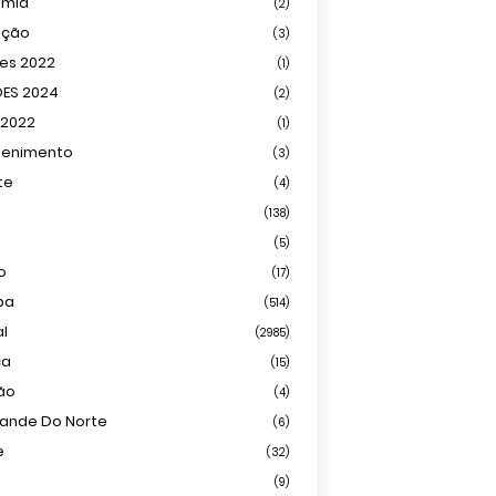
omia
(2)
ação
(3)
ões 2022
(1)
ÕES 2024
(2)
 2022
(1)
tenimento
(3)
te
(4)
(138)
(5)
o
(17)
ba
(514)
al
(2985)
ca
(15)
ião
(4)
rande Do Norte
(6)
e
(32)
(9)