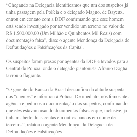
“Chegando na Delegacia identificamos que um dos suspeitos já
tinha passagem pela Polícia e o delegado Magno, de Bayeux,
entrou em contato com a DDF confirmando que esse homem
está sendo investigado por ter vendido um terreno no valor de
R$ 1.500.000,00 (Um Milhão e Quinhentos Mil Reais) com
documentação falsa”, disse o agente Mendonça da Delegacia de
Defraudações e Falsificações da Capital.
Os suspeitos foram presos por agentes da DDF e levados para a
Central de Polícia, onde o delegado plantonista Afrânio Doglia
lavrou o flagrante.
“O gerente do Banco do Brasil desconfiou da atitude suspeita
dos “clientes” e informou à Polícia. De imediato, nós fomos até a
agência e pedimos a documentação dos suspeitos, confirmando
que eles estavam usando documentos falsos e que, inclusive, já
tinham aberto duas contas em outros bancos em nome de
terceiros”, relatou o agente Mendonça, da Delegacia de
Defraudações e Falsificações.