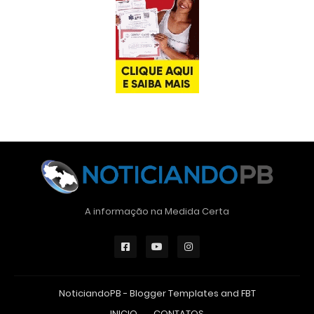
A informação na Medida Certa
NoticiandoPB -
Blogger Templates
and
FBT
INICIO
CONTATOS