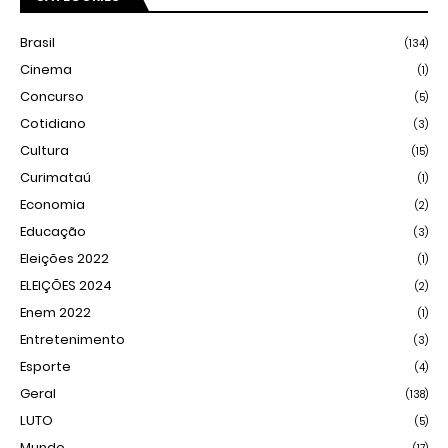
Brasil
(134)
Cinema
(1)
Concurso
(5)
Cotidiano
(3)
Cultura
(15)
Curimataú
(1)
Economia
(2)
Educação
(3)
Eleições 2022
(1)
ELEIÇÕES 2024
(2)
Enem 2022
(1)
Entretenimento
(3)
Esporte
(4)
Geral
(138)
LUTO
(5)
Mundo