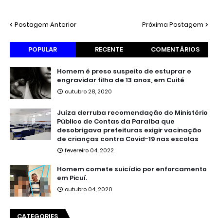
Postagem Anterior
Próxima Postagem
POPULAR
RECENTE
COMENTÁRIOS
Homem é preso suspeito de estuprar e
engravidar filha de 13 anos, em Cuité
outubro 28, 2020
Juíza derruba recomendação do Ministério
Público de Contas da Paraíba que
desobrigava prefeituras exigir vacinação
de crianças contra Covid-19 nas escolas
fevereiro 04, 2022
Homem comete suicídio por enforcamento
em Picuí.
outubro 04, 2020
CATEGORIES