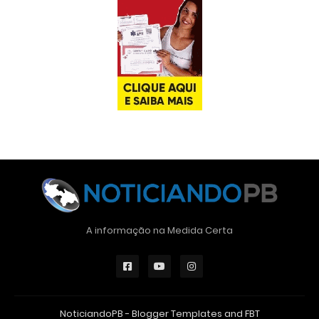
A informação na Medida Certa
NoticiandoPB -
Blogger Templates
and
FBT