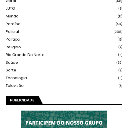
Geral
(138)
LUTO
(5)
Mundo
(17)
Paraíba
(514)
Policial
(2985)
Política
(15)
Religião
(4)
Rio Grande Do Norte
(6)
Saúde
(32)
Sorte
(9)
Tecnologia
(6)
Televisão
(8)
PUBLICIDADE