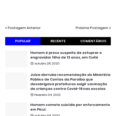
Postagem Anterior
Próxima Postagem
POPULAR
RECENTE
COMENTÁRIOS
Homem é preso suspeito de estuprar e
engravidar filha de 13 anos, em Cuité
outubro 28, 2020
Juíza derruba recomendação do Ministério
Público de Contas da Paraíba que
desobrigava prefeituras exigir vacinação
de crianças contra Covid-19 nas escolas
fevereiro 04, 2022
Homem comete suicídio por enforcamento
em Picuí.
outubro 04, 2020