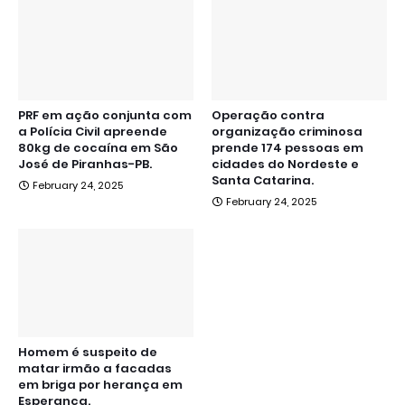
PRF em ação conjunta com
Operação contra
a Polícia Civil apreende
organização criminosa
80kg de cocaína em São
prende 174 pessoas em
José de Piranhas-PB.
cidades do Nordeste e
Santa Catarina.
February 24, 2025
February 24, 2025
Homem é suspeito de
matar irmão a facadas
em briga por herança em
Esperança.