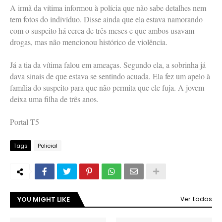
A irmã da vítima informou à polícia que não sabe detalhes nem
tem fotos do indivíduo. Disse ainda que ela estava namorando
com o suspeito há cerca de três meses e que ambos usavam
drogas, mas não mencionou histórico de violência.
Já a tia da vítima falou em ameaças. Segundo ela, a sobrinha já
dava sinais de que estava se sentindo acuada. Ela fez um apelo à
família do suspeito para que não permita que ele fuja. A jovem
deixa uma filha de três anos.
Portal T5
Tags
Policial
YOU MIGHT LIKE
Ver todos