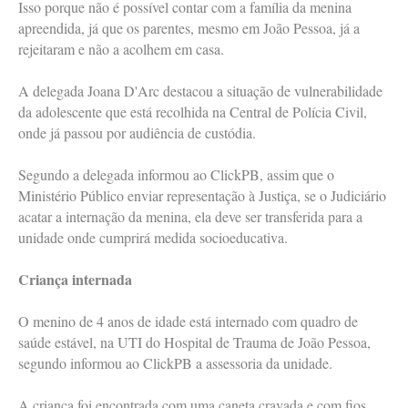
Isso porque não é possível contar com a família da menina
apreendida, já que os parentes, mesmo em João Pessoa, já a
rejeitaram e não a acolhem em casa.
A delegada Joana D'Arc destacou a situação de vulnerabilidade
da adolescente que está recolhida na Central de Polícia Civil,
onde já passou por audiência de custódia.
Segundo a delegada informou ao ClickPB, assim que o
Ministério Público enviar representação à Justiça, se o Judiciário
acatar a internação da menina, ela deve ser transferida para a
unidade onde cumprirá medida socioeducativa.
Criança internada
O menino de 4 anos de idade está internado com quadro de
saúde estável, na UTI do Hospital de Trauma de João Pessoa,
segundo informou ao ClickPB a assessoria da unidade.
A criança foi encontrada com uma caneta cravada e com fios