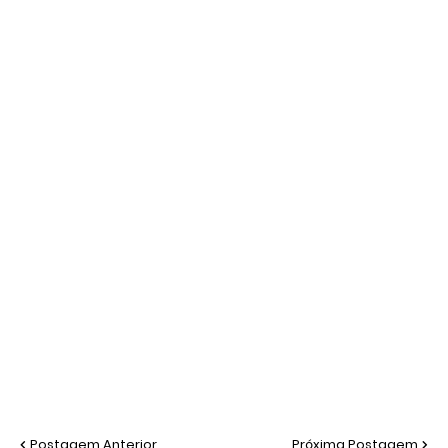
Postagem Anterior
Próxima Postagem