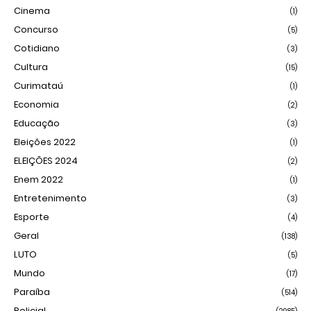
Cinema
(1)
Concurso
(5)
Cotidiano
(3)
Cultura
(15)
Curimataú
(1)
Economia
(2)
Educação
(3)
Eleições 2022
(1)
ELEIÇÕES 2024
(2)
Enem 2022
(1)
Entretenimento
(3)
Esporte
(4)
Geral
(138)
LUTO
(5)
Mundo
(17)
Paraíba
(514)
Policial