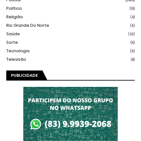
(2985)
Política
(15)
Religião
(4)
Rio Grande Do Norte
(6)
Saúde
(32)
Sorte
(9)
Tecnologia
(6)
Televisão
(8)
PUBLICIDADE