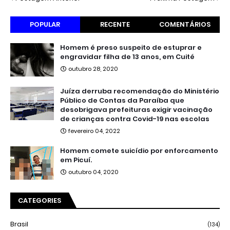
POPULAR
RECENTE
COMENTÁRIOS
Homem é preso suspeito de estuprar e
engravidar filha de 13 anos, em Cuité
outubro 28, 2020
Juíza derruba recomendação do Ministério
Público de Contas da Paraíba que
desobrigava prefeituras exigir vacinação
de crianças contra Covid-19 nas escolas
fevereiro 04, 2022
Homem comete suicídio por enforcamento
em Picuí.
outubro 04, 2020
CATEGORIES
Brasil
(134)