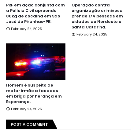
PRF em ação conjunta com
Operação contra
a Polícia Civil apreende
organização criminosa
80kg de cocaína em São
prende 174 pessoas em
José de Piranhas-PB.
cidades do Nordeste e
Santa Catarina.
February 24, 2025
February 24, 2025
Homem é suspeito de
matar irmão a facadas
em briga por herança em
Esperança.
February 24, 2025
POST A COMMENT