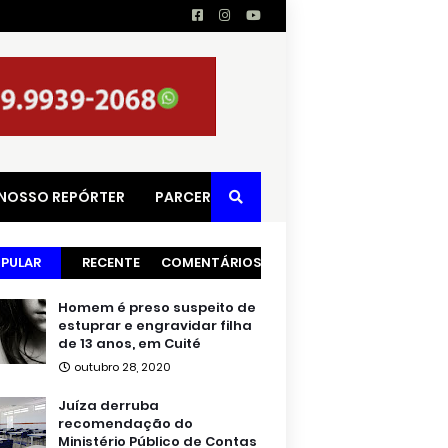
 NOSSO REPÓRTER
PARCERIAS
PULAR
RECENTE
COMENTÁRIOS
Homem é preso suspeito de
estuprar e engravidar filha
de 13 anos, em Cuité
outubro 28, 2020
Juíza derruba
recomendação do
Ministério Público de Contas