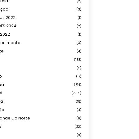
omia
(2)
ação
(3)
ões 2022
(1)
ÕES 2024
(2)
 2022
(1)
tenimento
(3)
te
(4)
(138)
(5)
o
(17)
ba
(514)
al
(2985)
ca
(15)
ião
(4)
rande Do Norte
(6)
e
(32)
(9)