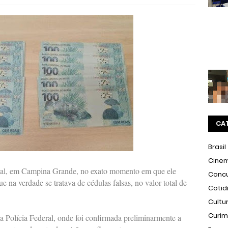
CA
Brasil
Cine
gal, em Campina Grande, no exato momento em que ele
Conc
na verdade se tratava de cédulas falsas, no valor total de
Cotid
Cultu
Curi
a Polícia Federal, onde foi confirmada preliminarmente a