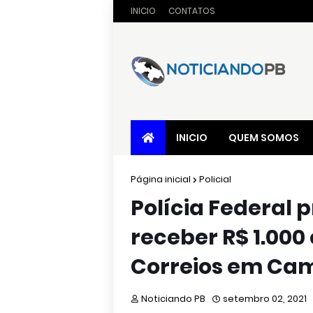
INICIO
CONTATOS
INICIO
QUEM SOMOS
Página inicial
Policial
​Polícia Federal
receber R$ 1.000
Correios em Ca
Noticiando PB
setembro 02, 2021