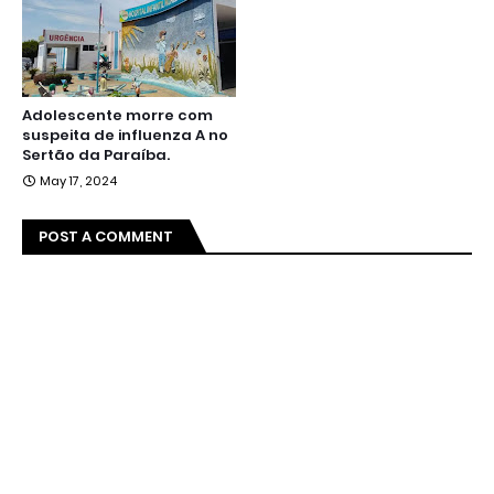
Adolescente morre com
suspeita de influenza A no
Sertão da Paraíba.
May 17, 2024
POST A COMMENT