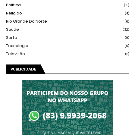
Política
(15)
Religião
(4)
Rio Grande Do Norte
(6)
Saúde
(32)
Sorte
(9)
Tecnologia
(6)
Televisão
(8)
PUBLICIDADE