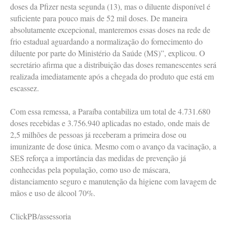
doses da Pfizer nesta segunda (13), mas o diluente disponível é
suficiente para pouco mais de 52 mil doses. De maneira
absolutamente excepcional, manteremos essas doses na rede de
frio estadual aguardando a normalização do fornecimento do
diluente por parte do Ministério da Saúde (MS)”, explicou. O
secretário afirma que a distribuição das doses remanescentes será
realizada imediatamente após a chegada do produto que está em
escassez.
Com essa remessa, a Paraíba contabiliza um total de 4.731.680
doses recebidas e 3.756.940 aplicadas no estado, onde mais de
2,5 milhões de pessoas já receberam a primeira dose ou
imunizante de dose única. Mesmo com o avanço da vacinação, a
SES reforça a importância das medidas de prevenção já
conhecidas pela população, como uso de máscara,
distanciamento seguro e manutenção da higiene com lavagem de
mãos e uso de álcool 70%.
ClickPB/assessoria