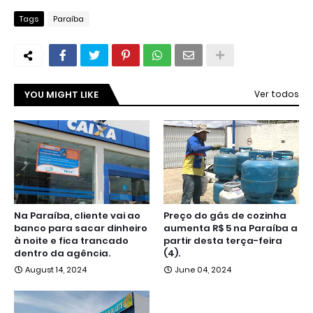
Tags
Paraíba
YOU MIGHT LIKE
Ver todos
Na Paraíba, cliente vai ao
Preço do gás de cozinha
banco para sacar dinheiro
aumenta R$ 5 na Paraíba a
à noite e fica trancado
partir desta terça-feira
dentro da agência.
(4).
August 14, 2024
June 04, 2024