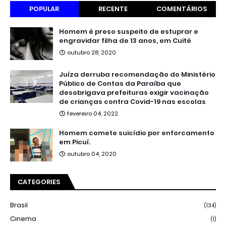
POPULAR
RECENTE
COMENTÁRIOS
Homem é preso suspeito de estuprar e
engravidar filha de 13 anos, em Cuité
outubro 28, 2020
Juíza derruba recomendação do Ministério
Público de Contas da Paraíba que
desobrigava prefeituras exigir vacinação
de crianças contra Covid-19 nas escolas
fevereiro 04, 2022
Homem comete suicídio por enforcamento
em Picuí.
outubro 04, 2020
CATEGORIES
Brasil
(134)
Cinema
(1)