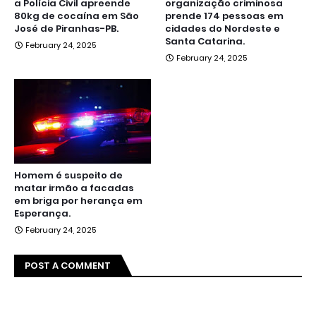
a Polícia Civil apreende
organização criminosa
80kg de cocaína em São
prende 174 pessoas em
José de Piranhas-PB.
cidades do Nordeste e
Santa Catarina.
February 24, 2025
February 24, 2025
Homem é suspeito de
matar irmão a facadas
em briga por herança em
Esperança.
February 24, 2025
POST A COMMENT