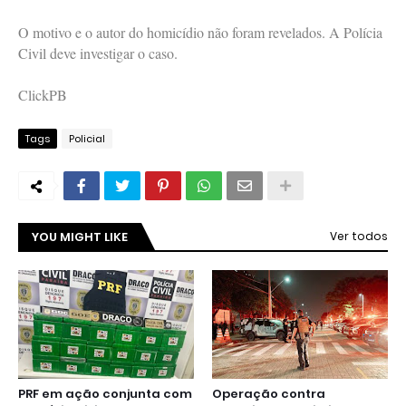
O motivo e o autor do homicídio não foram revelados. A Polícia
Civil deve investigar o caso.
ClickPB
Tags
Policial
YOU MIGHT LIKE
Ver todos
PRF em ação conjunta com
Operação contra