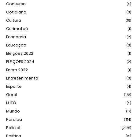
Concurso
(5)
Cotidiano
(3)
Cultura
(15)
Curimataú
(1)
Economia
(2)
Educação
(3)
Eleições 2022
(1)
ELEIÇÕES 2024
(2)
Enem 2022
(1)
Entretenimento
(3)
Esporte
(4)
Geral
(138)
LUTO
(5)
Mundo
(17)
Paraíba
(514)
Policial
(2985)
Política
(15)