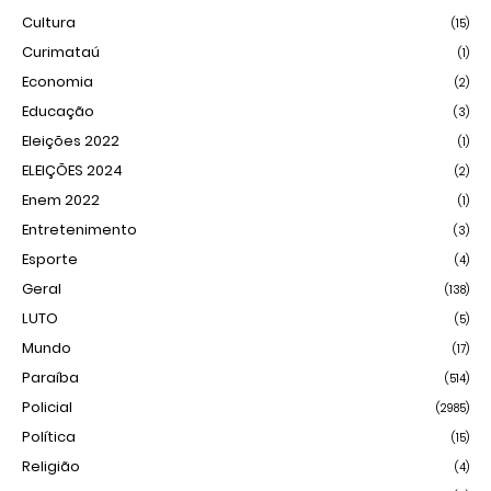
Cultura
(15)
Curimataú
(1)
Economia
(2)
Educação
(3)
Eleições 2022
(1)
ELEIÇÕES 2024
(2)
Enem 2022
(1)
Entretenimento
(3)
Esporte
(4)
Geral
(138)
LUTO
(5)
Mundo
(17)
Paraíba
(514)
Policial
(2985)
Política
(15)
Religião
(4)