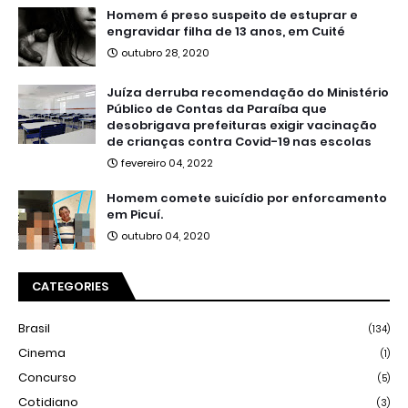
Homem é preso suspeito de estuprar e
engravidar filha de 13 anos, em Cuité
outubro 28, 2020
Juíza derruba recomendação do Ministério
Público de Contas da Paraíba que
desobrigava prefeituras exigir vacinação
de crianças contra Covid-19 nas escolas
fevereiro 04, 2022
Homem comete suicídio por enforcamento
em Picuí.
outubro 04, 2020
CATEGORIES
Brasil
(134)
Cinema
(1)
Concurso
(5)
Cotidiano
(3)