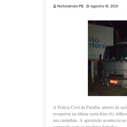
Noticiando PB
agosto 10, 2021
A Polícia Civil da Paraíba, através de aç
recuperou na última sexta-feira (6), tril
um caminhão. A apreensão aconteceu no 
carregado com os produtos furtados.