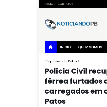
INICIO
CONTATOS
INICIO
QUEM SOMOS
Página inicial
Policial
Polícia Civil rec
férrea furtados
carregados em 
Patos