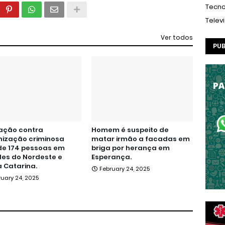
Tecno
Telev
Ver todos
PUB
ação contra
Homem é suspeito de
nização criminosa
matar irmão a facadas em
de 174 pessoas em
briga por herança em
es do Nordeste e
Esperança.
 Catarina.
February 24, 2025
ruary 24, 2025