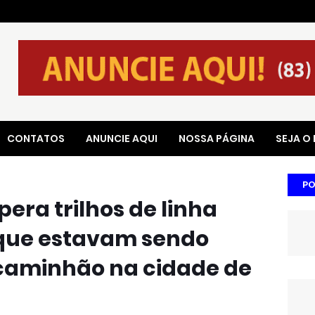
CONTATOS
ANUNCIE AQUI
NOSSA PÁGINA
SEJA O
PO
upera trilhos de linha
 que estavam sendo
caminhão na cidade de