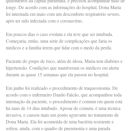
quilômetros da capital paraibana, e precisou acompanhar tudo de
longe. De acordo com as informações do hospital, Dona Maria
foi internada em maio com um desconforto respiratório severo,
após ter sido infectada com o coronavírus.
Em poucos dias o caso evoluiu e ela teve que ser intubada.
Começaria, então, uma série de complicações que faria os
médicos e a família terem que lidar com o medo da perda.
Paciente do grupo de risco, além de idosa, Maria tem diabetes e
hipertensão. Condições que mantiveram os médicos em alerta
durante as quase 15 semanas que ela passou no hospital.
Em junho foi realizado o procedimento de traqueostomia. De
acordo com o enfermeiro Danilo Falcão, que acompanhou toda
internação da paciente, o procedimento é comum em quem está
há mais de 14 dias intubado. Apesar de comum, é uma técnica
invasiva, e causou mais um ponto agravante no tratamento de
Dona Maria. Ela foi acometida de uma bactéria resistente e
sofreu, ainda, com o quadro de pneumonia e uma parada