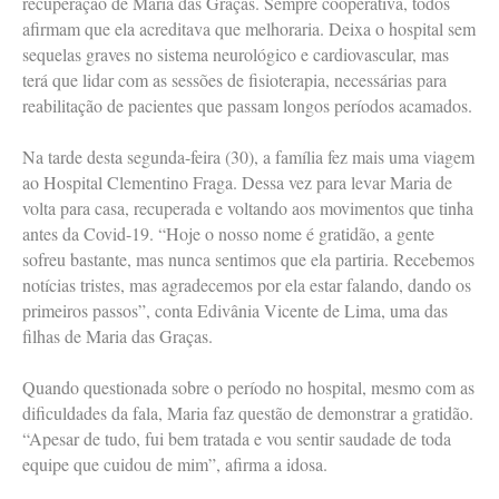
recuperação de Maria das Graças. Sempre cooperativa, todos
afirmam que ela acreditava que melhoraria. Deixa o hospital sem
sequelas graves no sistema neurológico e cardiovascular, mas
terá que lidar com as sessões de fisioterapia, necessárias para
reabilitação de pacientes que passam longos períodos acamados.
Na tarde desta segunda-feira (30), a família fez mais uma viagem
ao Hospital Clementino Fraga. Dessa vez para levar Maria de
volta para casa, recuperada e voltando aos movimentos que tinha
antes da Covid-19. “Hoje o nosso nome é gratidão, a gente
sofreu bastante, mas nunca sentimos que ela partiria. Recebemos
notícias tristes, mas agradecemos por ela estar falando, dando os
primeiros passos”, conta Edivânia Vicente de Lima, uma das
filhas de Maria das Graças.
Quando questionada sobre o período no hospital, mesmo com as
dificuldades da fala, Maria faz questão de demonstrar a gratidão.
“Apesar de tudo, fui bem tratada e vou sentir saudade de toda
equipe que cuidou de mim”, afirma a idosa.