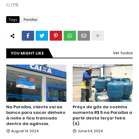
G1PB
Tags
Paraíba
YOU MIGHT LIKE
Ver todos
Na Paraíba, cliente vai ao
Preço do gás de cozinha
banco para sacar dinheiro
aumenta R$ 5 na Paraíba a
à noite e fica trancado
partir desta terça-feira
dentro da agência.
(4).
August 14, 2024
June 04, 2024