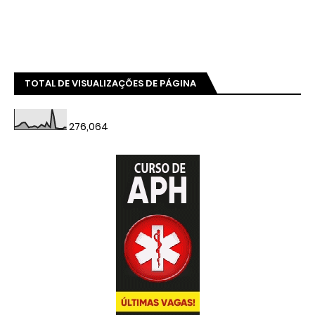
TOTAL DE VISUALIZAÇÕES DE PÁGINA
276,064