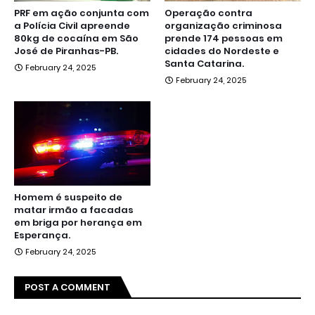
PRF em ação conjunta com
Operação contra
a Polícia Civil apreende
organização criminosa
80kg de cocaína em São
prende 174 pessoas em
José de Piranhas-PB.
cidades do Nordeste e
Santa Catarina.
February 24, 2025
February 24, 2025
Homem é suspeito de
matar irmão a facadas
em briga por herança em
Esperança.
February 24, 2025
POST A COMMENT