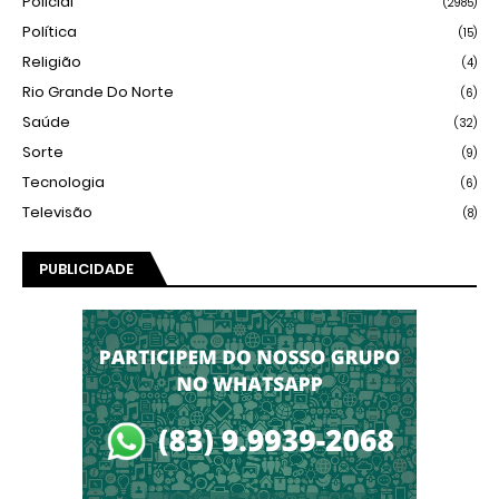
Policial
(2985)
Política
(15)
Religião
(4)
Rio Grande Do Norte
(6)
Saúde
(32)
Sorte
(9)
Tecnologia
(6)
Televisão
(8)
PUBLICIDADE