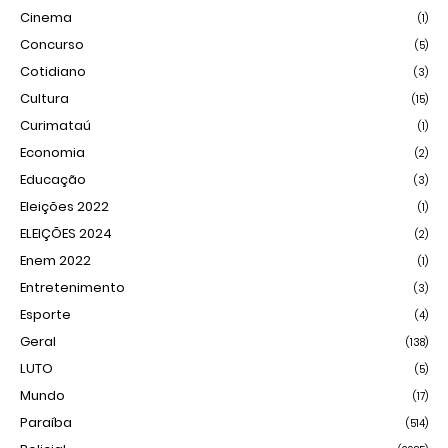
Cinema
(1)
Concurso
(5)
Cotidiano
(3)
Cultura
(15)
Curimataú
(1)
Economia
(2)
Educação
(3)
Eleições 2022
(1)
ELEIÇÕES 2024
(2)
Enem 2022
(1)
Entretenimento
(3)
Esporte
(4)
Geral
(138)
LUTO
(5)
Mundo
(17)
Paraíba
(514)