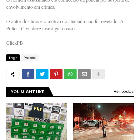
envolvimento em crimes.
O autor dos tiros e o motivo do atentado não foi revelado. A
Polícia Civil deve investigar o caso.
ClickPB
Tags
Policial
YOU MIGHT LIKE
Ver todos