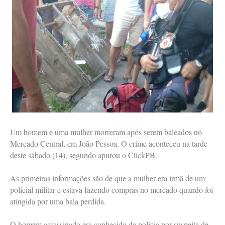
Um homem e uma mulher morreram após serem baleados no
Mercado Central, em João Pessoa. O crime aconteceu na tarde
deste sábado (14), segundo apurou o ClickPB.
As primeiras informações são de que a mulher era irmã de um
policial militar e estava fazendo compras no mercado quando foi
atingida por uma bala perdida.
O homem assassinado era conhecido da polícia por suspeita de