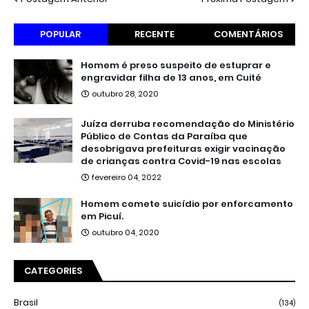
POPULAR
RECENTE
COMENTÁRIOS
Homem é preso suspeito de estuprar e
engravidar filha de 13 anos, em Cuité
outubro 28, 2020
Juíza derruba recomendação do Ministério
Público de Contas da Paraíba que
desobrigava prefeituras exigir vacinação
de crianças contra Covid-19 nas escolas
fevereiro 04, 2022
Homem comete suicídio por enforcamento
em Picuí.
outubro 04, 2020
CATEGORIES
Brasil
(134)