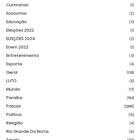
Curimataú
(1)
Economia
(2)
Educação
(3)
Eleições 2022
(1)
ELEIÇÕES 2024
(2)
Enem 2022
(1)
Entretenimento
(3)
Esporte
(4)
Geral
(138)
LUTO
(5)
Mundo
(17)
Paraíba
(514)
Policial
(2985)
Política
(15)
Religião
(4)
Rio Grande Do Norte
(6)
Saúde