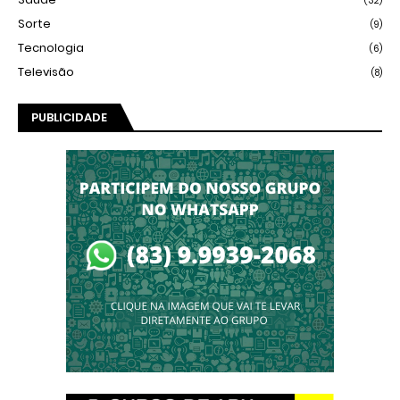
(32)
Sorte
(9)
Tecnologia
(6)
Televisão
(8)
PUBLICIDADE