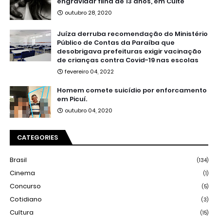
engravidar filha de 13 anos, em Cuité
outubro 28, 2020
Juíza derruba recomendação do Ministério
Público de Contas da Paraíba que
desobrigava prefeituras exigir vacinação
de crianças contra Covid-19 nas escolas
fevereiro 04, 2022
Homem comete suicídio por enforcamento
em Picuí.
outubro 04, 2020
CATEGORIES
Brasil
(134)
Cinema
(1)
Concurso
(5)
Cotidiano
(3)
Cultura
(15)