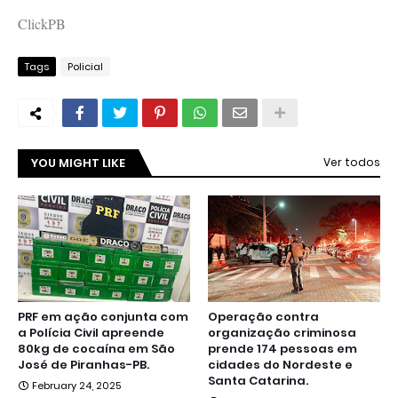
ClickPB
Tags
Policial
YOU MIGHT LIKE
Ver todos
PRF em ação conjunta com
Operação contra
a Polícia Civil apreende
organização criminosa
80kg de cocaína em São
prende 174 pessoas em
José de Piranhas-PB.
cidades do Nordeste e
Santa Catarina.
February 24, 2025