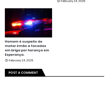
February 24, 2025
Homem é suspeito de
matar irmão a facadas
em briga por herança em
Esperança.
February 24, 2025
POST A COMMENT