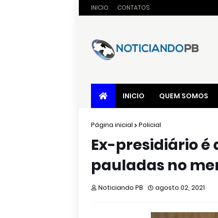
INICIO
CONTATOS
INICIO
QUEM SOMOS
Página inicial
Policial
Ex-presidiário é
pauladas no mer
Noticiando PB
agosto 02, 2021