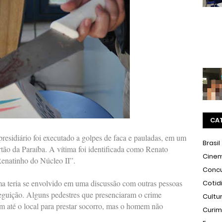
CA
esidiário foi executado a golpes de faca e pauladas, em um
Brasil
tão da Paraíba. A vítima foi identificada como Renato
Cine
enatinho do Núcleo II”.
Conc
ima teria se envolvido em uma discussão com outras pessoas
Cotid
seguição. Alguns pedestres que presenciaram o crime
Cultu
 até o local para prestar socorro, mas o homem não
Curi