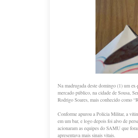
Na madrugada deste domingo (1) um ex-pr
mercado público, na cidade de Sousa, Ser
Rodrigo Soares, mais conhecido como “R
Conforme apurou a Polícia Militar, a vít
em um bar, e logo depois foi alvo de per
acionaram as equipes do SAMU que foram
apresentava mais sinais vitais.