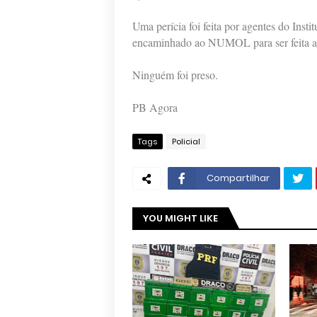
Uma perícia foi feita por agentes do Insti
encaminhado ao NUMOL para ser feita a 
Ninguém foi preso.
PB Agora
Tags
Policial
Compartilhar
YOU MIGHT LIKE