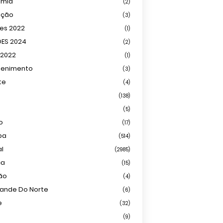
omia
(2)
ação
(3)
ões 2022
(1)
ÕES 2024
(2)
 2022
(1)
tenimento
(3)
te
(4)
(138)
(5)
o
(17)
ba
(514)
al
(2985)
ca
(15)
ião
(4)
rande Do Norte
(6)
e
(32)
(9)