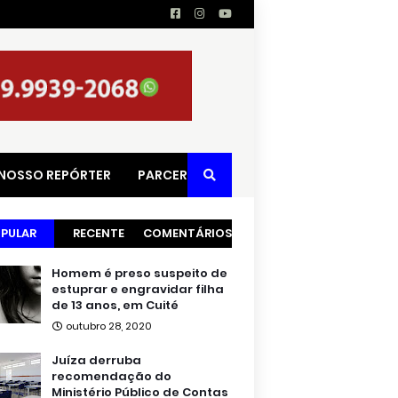
 NOSSO REPÓRTER
PARCERIAS
PULAR
RECENTE
COMENTÁRIOS
Homem é preso suspeito de
estuprar e engravidar filha
de 13 anos, em Cuité
outubro 28, 2020
Juíza derruba
recomendação do
Ministério Público de Contas