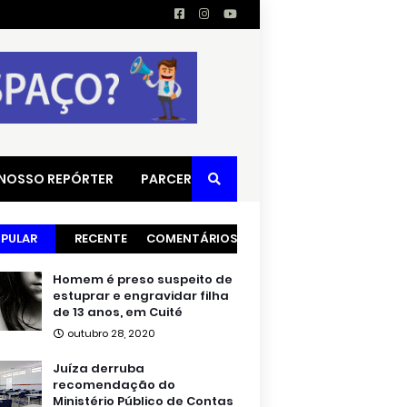
 NOSSO REPÓRTER
PARCERIAS
PULAR
RECENTE
COMENTÁRIOS
Homem é preso suspeito de
estuprar e engravidar filha
de 13 anos, em Cuité
outubro 28, 2020
Juíza derruba
recomendação do
Ministério Público de Contas