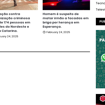
Tecno
Telev
ação contra
Homem é suspeito de
nização criminosa
matar irmão a facadas em
PUB
de 174 pessoas em
briga por herança em
es do Nordeste e
Esperança.
 Catarina.
February 24, 2025
ruary 24, 2025