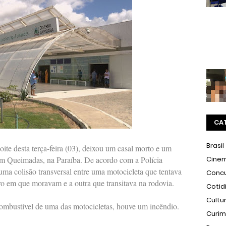
CA
Brasil
te desta terça-feira (03), deixou um casal morto e um
 Queimadas, na Paraíba. De acordo com a Polícia
Cine
uma colisão transversal entre uma motocicleta que tentava
Conc
rro em que moravam e a outra que transitava na rodovia.
Cotid
Cultu
combustível de uma das motocicletas, houve um incêndio.
Curi