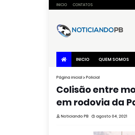
INICIO
CONTATOS
INICIO
QUEM SOMOS
Página inicial
Policial
Colisão entre mo
em rodovia da P
Noticiando PB
agosto 04, 2021