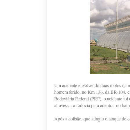
Um acidente envolvendo duas motos na noi
homem ferido, no Km 136, da BR-104, em
Rodoviária Federal (PRF), o acidente foi 
atravessar a rodovia para adentrar no bai
Após a colisão, que atingiu o tanque de 