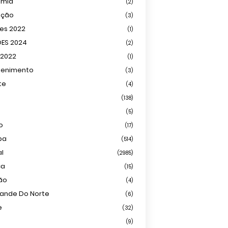
omia
(2)
ação
(3)
ões 2022
(1)
ÕES 2024
(2)
 2022
(1)
tenimento
(3)
te
(4)
(138)
(5)
o
(17)
ba
(514)
al
(2985)
ca
(15)
ião
(4)
rande Do Norte
(6)
e
(32)
(9)