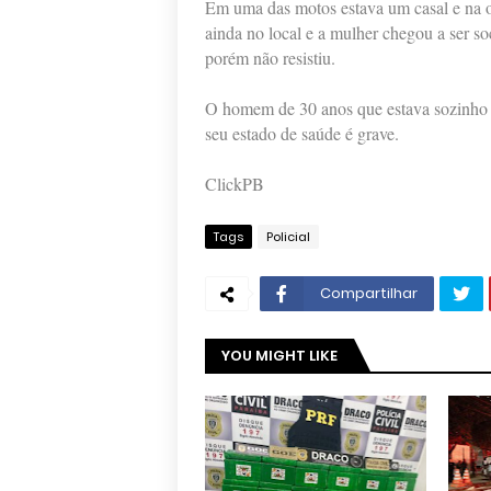
Em uma das motos estava um casal e na
ainda no local e a mulher chegou a ser 
porém não resistiu.
O homem de 30 anos que estava sozinho 
seu estado de saúde é grave.
ClickPB
Tags
Policial
Compartilhar
YOU MIGHT LIKE