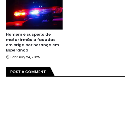
Homem é suspeito de
matar irmão a facadas
em briga por herança em
Esperança.
February 24, 2025
POST A COMMENT