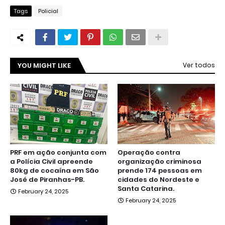
Tags
Policial
YOU MIGHT LIKE
Ver todos
PRF em ação conjunta com
Operação contra
a Polícia Civil apreende
organização criminosa
80kg de cocaína em São
prende 174 pessoas em
José de Piranhas-PB.
cidades do Nordeste e
Santa Catarina.
February 24, 2025
February 24, 2025