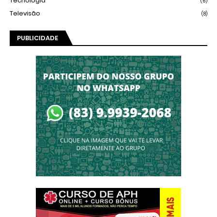
Tecnologia
(6)
Televisão
(8)
PUBLICIDADE