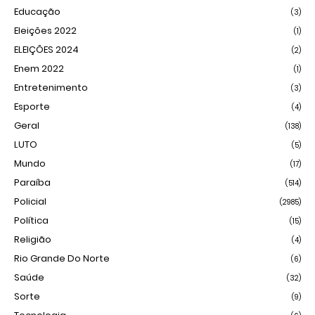
Educação
(3)
Eleições 2022
(1)
ELEIÇÕES 2024
(2)
Enem 2022
(1)
Entretenimento
(3)
Esporte
(4)
Geral
(138)
LUTO
(5)
Mundo
(17)
Paraíba
(514)
Policial
(2985)
Política
(15)
Religião
(4)
Rio Grande Do Norte
(6)
Saúde
(32)
Sorte
(9)