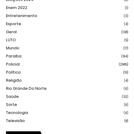
Enem 2022
(1)
Entretenimento
(3)
Esporte
(4)
Geral
(138)
LUTO
(5)
Mundo
(17)
Paraíba
(514)
Policial
(2985)
Política
(15)
Religião
(4)
Rio Grande Do Norte
(6)
Saúde
(32)
Sorte
(9)
Tecnologia
(6)
Televisão
(8)