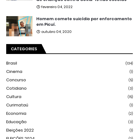
fevereiro 04, 2022
Homem comete suicídio por enforcamento
em Picuí.
outubro 04, 2020
CATEGORIES
Brasil
(134)
Cinema
(1)
Concurso
(5)
Cotidiano
(3)
Cultura
(15)
Curimataú
(1)
Economia
(2)
Educação
(3)
Eleições 2022
(1)
ELEIÇÕES 2024
(2)