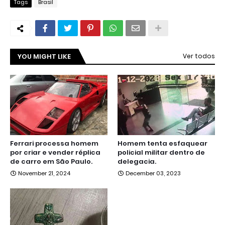
Tags
Brasil
YOU MIGHT LIKE
Ver todos
Ferrari processa homem
Homem tenta esfaquear
por criar e vender réplica
policial militar dentro de
de carro em São Paulo.
delegacia.
November 21, 2024
December 03, 2023