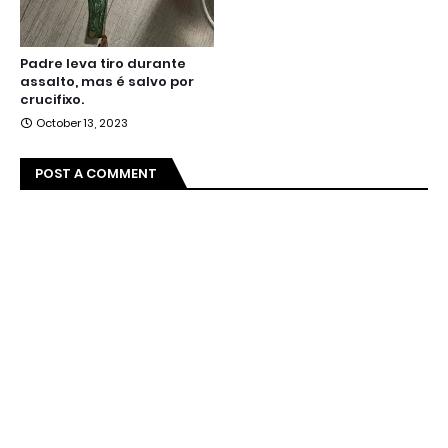
Padre leva tiro durante
assalto, mas é salvo por
crucifixo.
October 13, 2023
POST A COMMENT