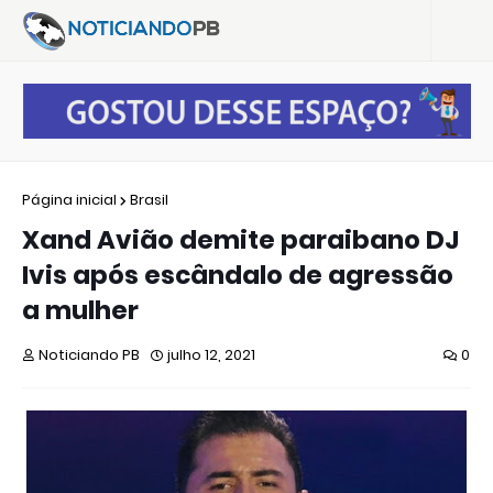
Página inicial
Brasil
Xand Avião demite paraibano DJ
Ivis após escândalo de agressão
a mulher
Noticiando PB
julho 12, 2021
0