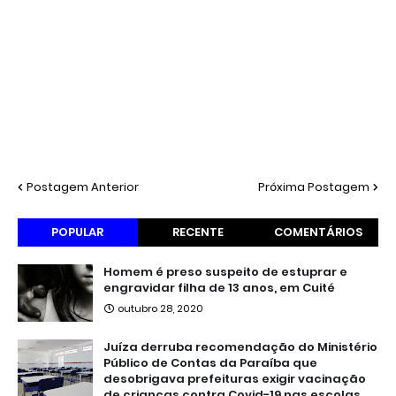
Postagem Anterior
Próxima Postagem
POPULAR
RECENTE
COMENTÁRIOS
Homem é preso suspeito de estuprar e
engravidar filha de 13 anos, em Cuité
outubro 28, 2020
Juíza derruba recomendação do Ministério
Público de Contas da Paraíba que
desobrigava prefeituras exigir vacinação
de crianças contra Covid-19 nas escolas