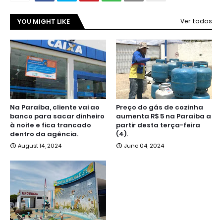
YOU MIGHT LIKE
Ver todos
Na Paraíba, cliente vai ao
Preço do gás de cozinha
banco para sacar dinheiro
aumenta R$ 5 na Paraíba a
à noite e fica trancado
partir desta terça-feira
dentro da agência.
(4).
August 14, 2024
June 04, 2024