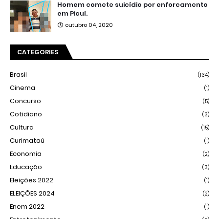
Homem comete suicídio por enforcamento
em Picuí.
outubro 04, 2020
CATEGORIES
Brasil
(134)
Cinema
(1)
Concurso
(5)
Cotidiano
(3)
Cultura
(15)
Curimataú
(1)
Economia
(2)
Educação
(3)
Eleições 2022
(1)
ELEIÇÕES 2024
(2)
Enem 2022
(1)