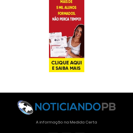
A informação na Medida Certa