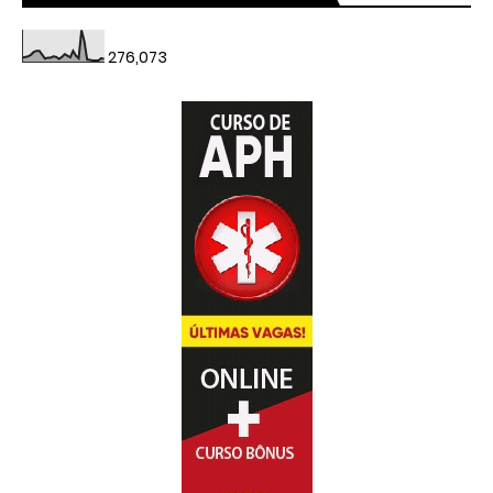
276,073