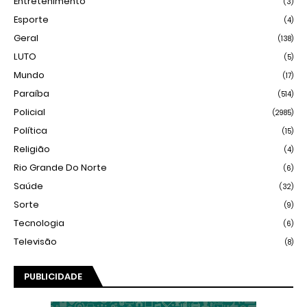
Entretenimento
(3)
Esporte
(4)
Geral
(138)
LUTO
(5)
Mundo
(17)
Paraíba
(514)
Policial
(2985)
Política
(15)
Religião
(4)
Rio Grande Do Norte
(6)
Saúde
(32)
Sorte
(9)
Tecnologia
(6)
Televisão
(8)
PUBLICIDADE