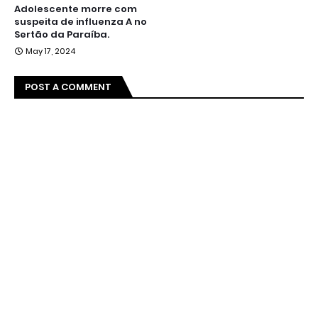
Adolescente morre com
suspeita de influenza A no
Sertão da Paraíba.
May 17, 2024
POST A COMMENT