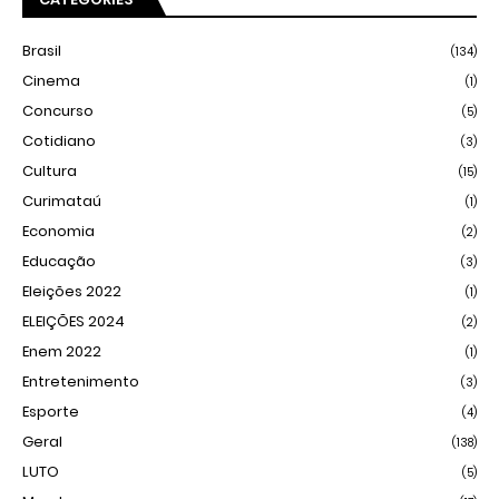
Brasil
(134)
Cinema
(1)
Concurso
(5)
Cotidiano
(3)
Cultura
(15)
Curimataú
(1)
Economia
(2)
Educação
(3)
Eleições 2022
(1)
ELEIÇÕES 2024
(2)
Enem 2022
(1)
Entretenimento
(3)
Esporte
(4)
Geral
(138)
LUTO
(5)