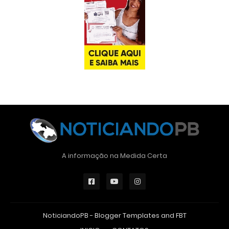
A informação na Medida Certa
NoticiandoPB -
Blogger Templates
and
FBT