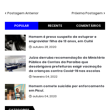
Postagem Anterior
Próxima Postagem
POPULAR
RECENTE
COMENTÁRIOS
Homem é preso suspeito de estuprar e
engravidar filha de 13 anos, em Cuité
outubro 28, 2020
Juíza derruba recomendação do Ministério
Público de Contas da Paraíba que
desobrigava prefeituras exigir vacinação
de crianças contra Covid-19 nas escolas
fevereiro 04, 2022
Homem comete suicídio por enforcamento
em Picuí.
outubro 04, 2020
CATEGORIES