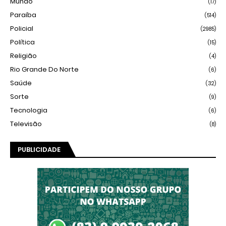
Mundo
(17)
Paraíba
(514)
Policial
(2985)
Política
(15)
Religião
(4)
Rio Grande Do Norte
(6)
Saúde
(32)
Sorte
(9)
Tecnologia
(6)
Televisão
(8)
PUBLICIDADE