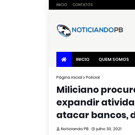
INICIO
CONTATOS
INICIO
QUEM SOMOS
Página inicial
Policial
Miliciano procur
expandir ativida
atacar bancos, d
Noticiando PB
julho 30, 2021