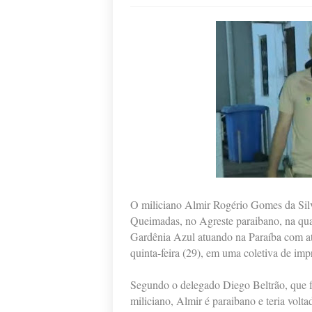
O miliciano Almir Rogério Gomes da Silv
Queimadas, no Agreste paraibano, na quart
Gardênia Azul atuando na Paraíba com at
quinta-feira (29), em uma coletiva de imp
Segundo o delegado Diego Beltrão, que fo
miliciano, Almir é paraibano e teria vol