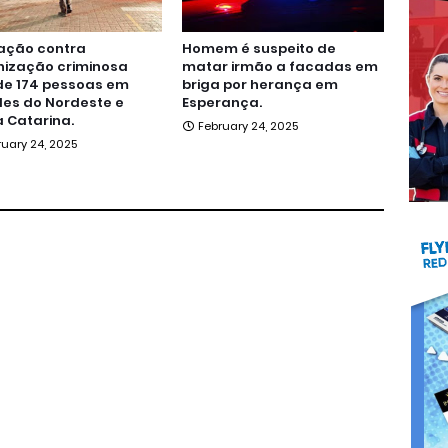
ação contra
Homem é suspeito de
nização criminosa
matar irmão a facadas em
de 174 pessoas em
briga por herança em
es do Nordeste e
Esperança.
 Catarina.
February 24, 2025
ruary 24, 2025