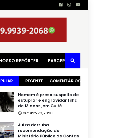
 NOSSO REPÓRTER
PARCERIAS
PULAR
RECENTE
COMENTÁRIOS
Homem é preso suspeito de
estuprar e engravidar filha
de 13 anos, em Cuité
outubro 28, 2020
Juíza derruba
recomendação do
Ministério Público de Contas