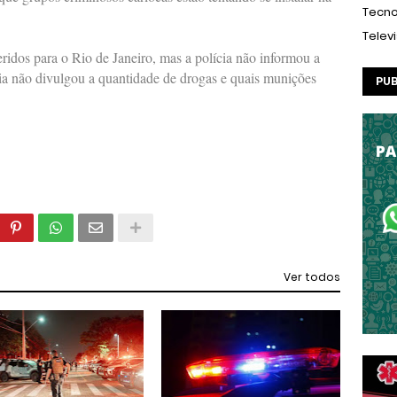
Tecno
Telev
eridos para o Rio de Janeiro, mas a polícia não informou a
ícia não divulgou a quantidade de drogas e quais munições
PUB
Ver todos