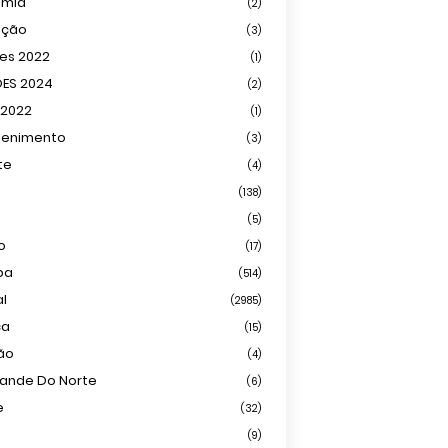
omia
(2)
ação
(3)
ões 2022
(1)
ÕES 2024
(2)
 2022
(1)
tenimento
(3)
te
(4)
(138)
(5)
o
(17)
ba
(514)
al
(2985)
ca
(15)
ião
(4)
rande Do Norte
(6)
e
(32)
(9)