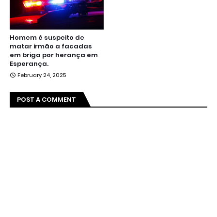
Homem é suspeito de
matar irmão a facadas
em briga por herança em
Esperança.
February 24, 2025
POST A COMMENT