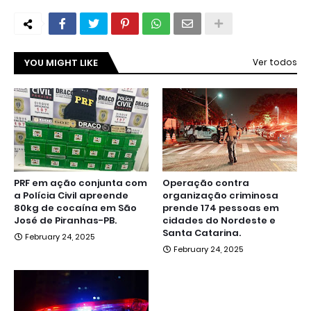
YOU MIGHT LIKE
Ver todos
PRF em ação conjunta com
Operação contra
a Polícia Civil apreende
organização criminosa
80kg de cocaína em São
prende 174 pessoas em
José de Piranhas-PB.
cidades do Nordeste e
Santa Catarina.
February 24, 2025
February 24, 2025