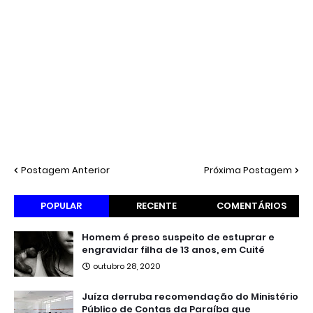
Postagem Anterior
Próxima Postagem
POPULAR
RECENTE
COMENTÁRIOS
Homem é preso suspeito de estuprar e
engravidar filha de 13 anos, em Cuité
outubro 28, 2020
Juíza derruba recomendação do Ministério
Público de Contas da Paraíba que