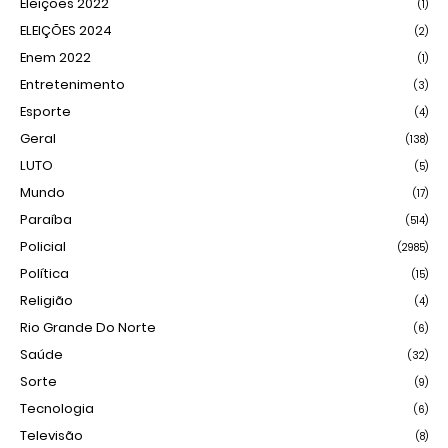
Eleições 2022
(1)
ELEIÇÕES 2024
(2)
Enem 2022
(1)
Entretenimento
(3)
Esporte
(4)
Geral
(138)
LUTO
(5)
Mundo
(17)
Paraíba
(514)
Policial
(2985)
Política
(15)
Religião
(4)
Rio Grande Do Norte
(6)
Saúde
(32)
Sorte
(9)
Tecnologia
(6)
Televisão
(8)