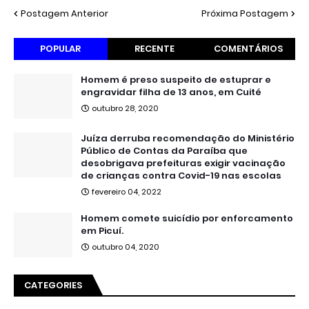
Postagem Anterior
Próxima Postagem
POPULAR
RECENTE
COMENTÁRIOS
Homem é preso suspeito de estuprar e
engravidar filha de 13 anos, em Cuité
outubro 28, 2020
Juíza derruba recomendação do Ministério
Público de Contas da Paraíba que
desobrigava prefeituras exigir vacinação
de crianças contra Covid-19 nas escolas
fevereiro 04, 2022
Homem comete suicídio por enforcamento
em Picuí.
outubro 04, 2020
CATEGORIES