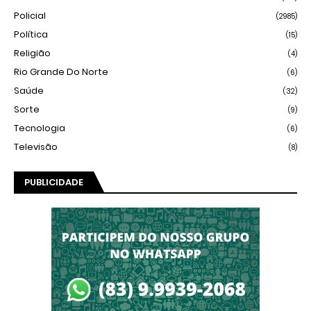
Policial
(2985)
Política
(15)
Religião
(4)
Rio Grande Do Norte
(6)
Saúde
(32)
Sorte
(9)
Tecnologia
(6)
Televisão
(8)
PUBLICIDADE