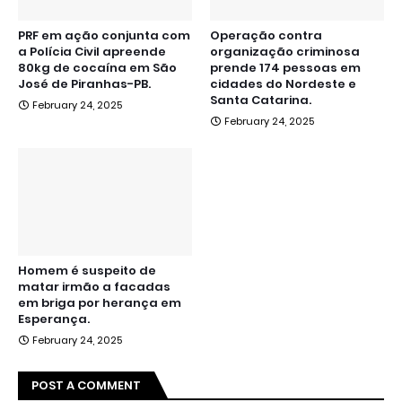
PRF em ação conjunta com
Operação contra
a Polícia Civil apreende
organização criminosa
80kg de cocaína em São
prende 174 pessoas em
José de Piranhas-PB.
cidades do Nordeste e
Santa Catarina.
February 24, 2025
February 24, 2025
Homem é suspeito de
matar irmão a facadas
em briga por herança em
Esperança.
February 24, 2025
POST A COMMENT