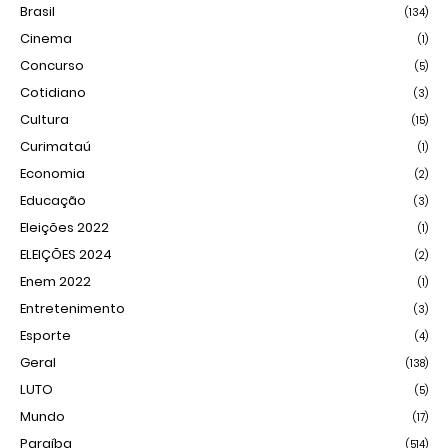
Brasil
(134)
Cinema
(1)
Concurso
(5)
Cotidiano
(3)
Cultura
(15)
Curimataú
(1)
Economia
(2)
Educação
(3)
Eleições 2022
(1)
ELEIÇÕES 2024
(2)
Enem 2022
(1)
Entretenimento
(3)
Esporte
(4)
Geral
(138)
LUTO
(5)
Mundo
(17)
Paraíba
(514)