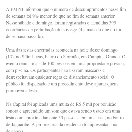
A PMPB informou que o número de descumprimentos nesse fim
de semana foi 9% menor do que no fim de semana anterior.
Nesse sábado e domingo, foram registradas e atendidas 395
ocorrências de perturbação do sossego (4 a mais do que no fim
de semana passado).
Uma das festas encerradas acontecia na noite desse domingo
(13), no Sítio Lucas, bairro do Serrotão, em Campina Grande. O
evento reunia mais de 100 pessoas em uma propriedade privada,
com piscina. Os participantes não usavam máscaras e
desrespeitavam qualquer regra de distanciamento social. O
público foi dispersado e um procedimento deve apurar quem
promoveu a festa.
Na Capital foi aplicada uma multa de R$ 5 mil por poluição
sonora e apreendido um som que estava sendo usado em uma
festa com aproximadamente 30 pessoas, em uma casa, no bairro
de Jaguaribe. A proprietária da residência foi apresentada na
delegacia.