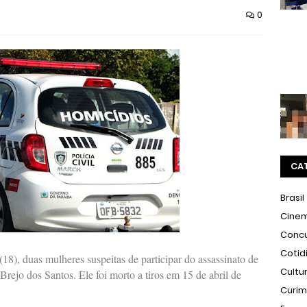
0
CA
Brasil
Cine
Conc
Cotid
 (18), duas mulheres suspeitas de participar do assassinato de
Cultu
rejo dos Santos. Ele foi morto a tiros em 15 de abril de
Curi