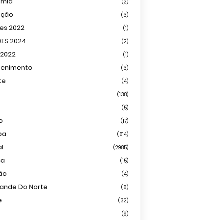
omia
(2)
ação
(3)
ões 2022
(1)
ÕES 2024
(2)
 2022
(1)
tenimento
(3)
te
(4)
(138)
(5)
o
(17)
ba
(514)
al
(2985)
ca
(15)
ião
(4)
rande Do Norte
(6)
e
(32)
(9)