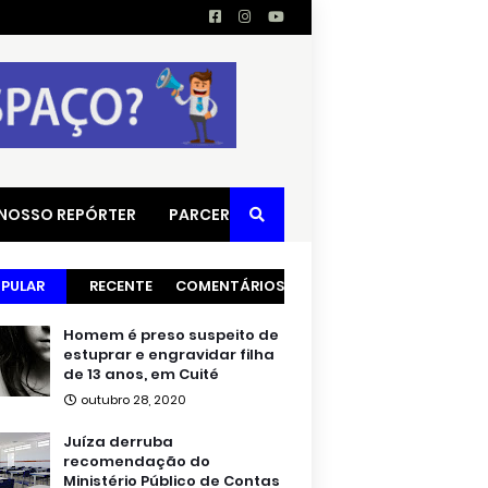
 NOSSO REPÓRTER
PARCERIAS
PULAR
RECENTE
COMENTÁRIOS
Homem é preso suspeito de
estuprar e engravidar filha
de 13 anos, em Cuité
outubro 28, 2020
Juíza derruba
recomendação do
Ministério Público de Contas