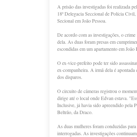
A prisão das investigadas foi realizada 
18ª Delegacia Seccional de Polícia Civil
Secional em João Pessoa.
De acordo com as investigações, o crime
dela. As duas foram presas em cumpriment
escondidas em um apartamento em João 
O ex-vice-prefeito pode ter sido assassina
ex-companheira. A irmã dela é apontada 
dos disparos.
O circuito de câmeras registrou o moment
dirige até o local onde Edvan estava. "Es
Inclusive, já havia sido apreendido pela P
Beltrão, da Draco.
As duas mulheres foram conduzidas para a
interrogadas. As investigações continuam 