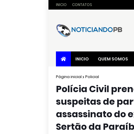
INICIO
CONTATOS
INICIO
QUEM SOMOS
Página inicial
Policial
Polícia Civil pr
suspeitas de par
assassinato do e
Sertão da Paraí